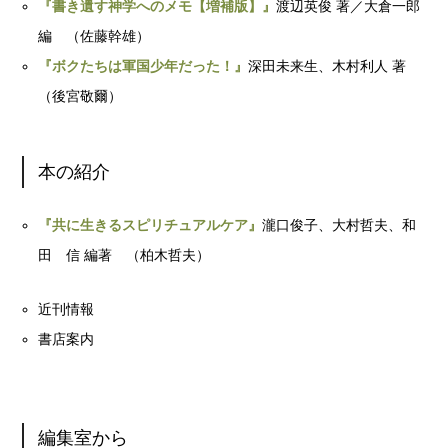
『書き遺す神学へのメモ【増補版】』
渡辺英俊 著／大倉一郎
編 （佐藤幹雄）
『ボクたちは軍国少年だった！』
深田未来生、木村利人 著
（後宮敬爾）
本の紹介
『共に生きるスピリチュアルケア』
瀧口俊子、大村哲夫、和
田 信 編著 （柏木哲夫）
近刊情報
書店案内
編集室から