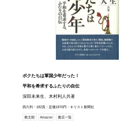
ボクたちは軍国少年だった！
平和を希求するふたりの自伝
深田未来生、木村利人共著
四六判・182頁・定価1870円・キリスト新聞社
教文館
Amazon
書店一覧