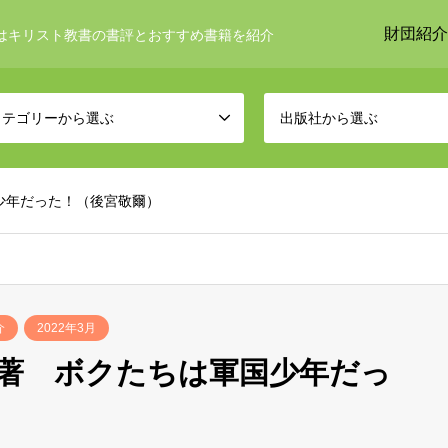
財団紹介
はキリスト教書の書評とおすすめ書籍を紹介
カテゴリーから選ぶ
出版社から選ぶ
少年だった！（後宮敬爾）
介
2022年3月
著 ボクたちは軍国少年だっ