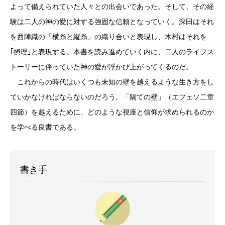
よって備えられていた人々との出会いであった。そして、その経
験は二人の神の愛に対する強固な信頼となっていく。深田はそれ
を西陣織の「横糸と縦糸」の織り合いと表現し、木村はそれを
｢摂理｣と表現する。本書を読み進めていく内に、二人のライフス
トーリーに伴っていた神の愛が浮かび上がってくるのだ。
これからの時代はいくつも未知の壁を越えるような生き方をし
ていかなければならないのだろう。「隔ての壁」（エフェソ二章
四節）を越えるために、どのような視座と信仰が求められるのか
を学べる良書である。
書き手