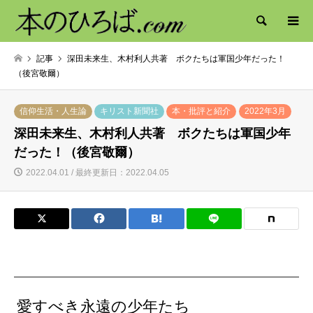
検索
記事
深田未来生、木村利人共著 ボクたちは軍国少年だった！
（後宮敬爾）
信仰生活・人生論
キリスト新聞社
本・批評と紹介
2022年3月
深田未来生、木村利人共著 ボクたちは軍国少年
だった！（後宮敬爾）
2022.04.01 / 最終更新日：2022.04.05
愛すべき永遠の少年たち