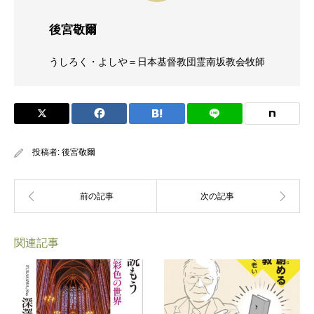
後宮敬爾
うしろく・よしや＝日本基督教団霊南坂教会牧師
投稿者:
後宮敬爾
関連記事