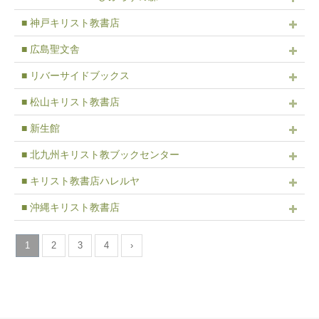
■ 神戸キリスト教書店
■ 広島聖文舎
■ リバーサイドブックス
■ 松山キリスト教書店
■ 新生館
■ 北九州キリスト教ブックセンター
■ キリスト教書店ハレルヤ
■ 沖縄キリスト教書店
1
2
3
4
›