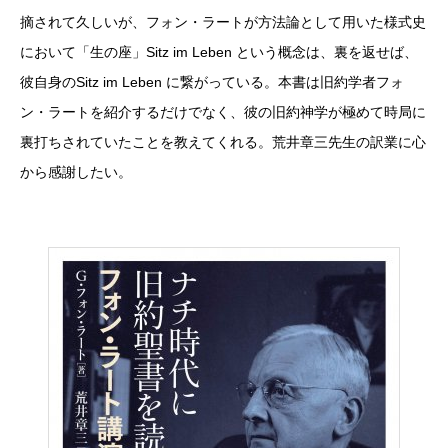
摘されて久しいが、フォン・ラートが方法論として用いた様式史
において「生の座」Sitz im Leben という概念は、裏を返せば、
彼自身のSitz im Leben に繋がっている。本書は旧約学者フォ
ン・ラートを紹介するだけでなく、彼の旧約神学が極めて時局に
裏打ちされていたことを教えてくれる。荒井章三先生の訳業に心
から感謝したい。