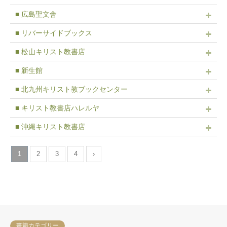
■ 広島聖文舎
■ リバーサイドブックス
■ 松山キリスト教書店
■ 新生館
■ 北九州キリスト教ブックセンター
■ キリスト教書店ハレルヤ
■ 沖縄キリスト教書店
1
2
3
4
›
書籍カテゴリー