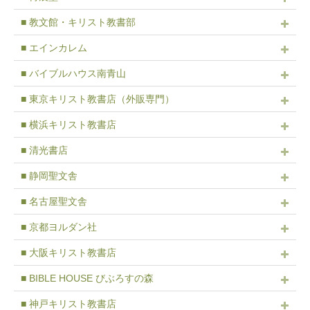
■ 教文館・キリスト教書部
■ エインカレム
■ バイブルハウス南青山
■ 東京キリスト教書店（外販専門）
■ 横浜キリスト教書店
■ 清光書店
■ 静岡聖文舎
■ 名古屋聖文舎
■ 京都ヨルダン社
■ 大阪キリスト教書店
■ BIBLE HOUSE びぶろすの森
■ 神戸キリスト教書店