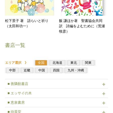
松下景子 著 語らいと祈り
飯 謙ほか著 聖書協会共同
（太田和功一）
訳 詩編をよむために（荒瀬
牧彦）
書店一覧
エリア選択 》
全国
北海道
東北
関東
中部
近畿
中国
四国
九州・沖縄
■ 善隣館書店
■ エッサイの木
■ 恵泉書房
■ 待晨堂