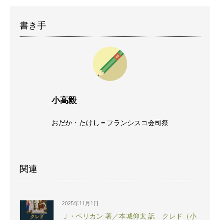
書き手
小高毅
おだか・たけし＝フランシスコ会司祭
関連
2025年11月1日
Ｊ・ペリカン 著／本城仰太 訳 クレド（小