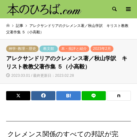
検索
記事
アレクサンドリアのクレメンス著／秋山学訳 キリスト教教
父著作集 ５（小高毅）
神学･教理・歴史
教文館
本・批評と紹介
2023年2月
アレクサンドリアのクレメンス著／秋山学訳 キ
リスト教教父著作集 ５（小高毅）
2023.03.01 / 最終更新日：2023.02.28
クレメンス関係のすべての邦訳が完