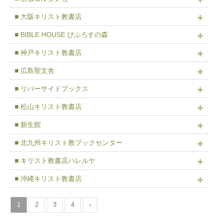
■ 大阪キリスト教書店
■ BIBLE HOUSE びぶろすの森
■ 神戸キリスト教書店
■ 広島聖文舎
■ リバーサイドブックス
■ 松山キリスト教書店
■ 新生館
■ 北九州キリスト教ブックセンター
■ キリスト教書店ハレルヤ
■ 沖縄キリスト教書店
1
2
3
4
›