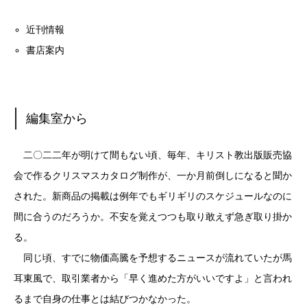
近刊情報
書店案内
編集室から
二〇二二年が明けて間もない頃、毎年、キリスト教出版販売協
会で作るクリスマスカタログ制作が、一か月前倒しになると聞か
された。新商品の掲載は例年でもギリギリのスケジュールなのに
間に合うのだろうか。不安を覚えつつも取り敢えず急ぎ取り掛か
る。
同じ頃、すでに物価高騰を予想するニュースが流れていたが馬
耳東風で、取引業者から「早く進めた方がいいですよ」と言われ
るまで自身の仕事とは結びつかなかった。