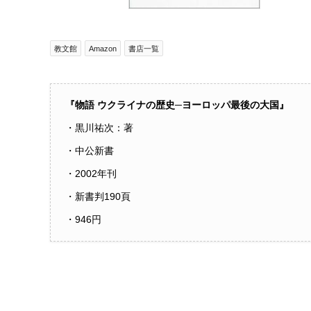
教文館
Amazon
書店一覧
『物語 ウクライナの歴史─ヨーロッパ最後の大国』
・黒川祐次：著
・中公新書
・2002年刊
・新書判190頁
・946円