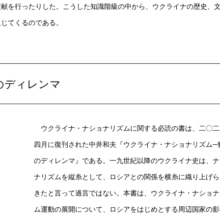
貢献を行ったりした。こうした知識階級の中から、ウクライナの歴史、
生じてくるのである。
のディレンマ
ウクライナ・ナショナリズムに関する必読の書は、二〇二
四月に復刊された中井和夫『ウクライナ・ナショナリズム─
のディレンマ』である。一九世紀以降のウクライナ史は、ナ
ナリズムを縦糸として、ロシアとの関係を横糸に織り上げら
きたと言って過言ではない。本書は、ウクライナ・ナショナ
ム運動の展開について、ロシアをはじめとする周辺国家の影