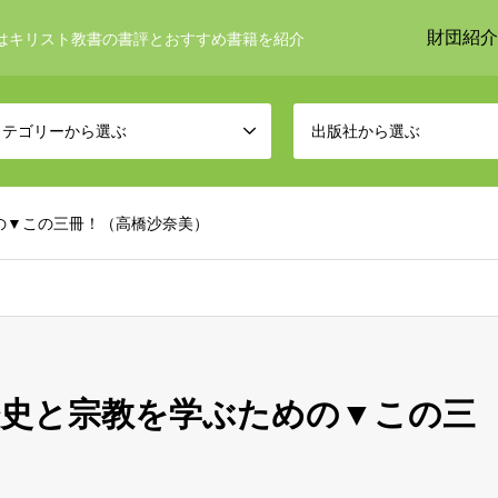
財団紹介
はキリスト教書の書評とおすすめ書籍を紹介
カテゴリーから選ぶ
出版社から選ぶ
の▼この三冊！（高橋沙奈美）
歴史と宗教を学ぶための▼この三