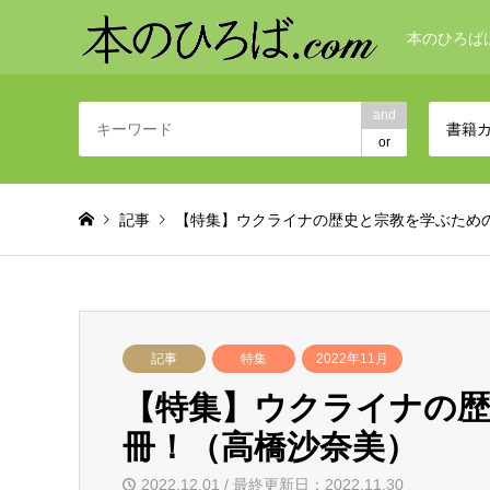
本のひろば
and
書籍
or
記事
【特集】ウクライナの歴史と宗教を学ぶため
記事
特集
2022年11月
【特集】ウクライナの
冊！（高橋沙奈美）
2022.12.01 / 最終更新日：2022.11.30