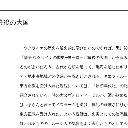
最後の大国
ウクライナの歴史を通史的に学びたいのであれば、黒川祐
『物語 ウクライナの歴史─ヨーロッパ最後の大国』から読み
るのがよいだろう。古代から順を追って、黒海を通じたギリ
ア・地中海地域との交易から説き起こされる。キエフ・ルー
東方正教を受け入れた過程については、『原初年代記』の記
紹介されている。時の大公ヴォロディーミルが、酒が飲めな
はつまらんと言ってイスラームを退け、典礼の荘厳さにひか
東方正教を受け入れた、という逸話は、史実としての信憑性
疑われるものの、ルーシ人の気質をよく表したものとして今