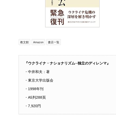
教文館
Amazon
書店一覧
『ウクライナ・ナショナリズム─独立のディレンマ』
・中井和夫：著
・東京大学出版会
・1998年刊
・A5判288頁
・7,920円