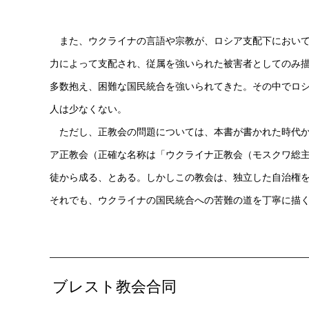
また、ウクライナの言語や宗教が、ロシア支配下において
力によって支配され、従属を強いられた被害者としてのみ
多数抱え、困難な国民統合を強いられてきた。その中でロ
人は少なくない。
ただし、正教会の問題については、本書が書かれた時代か
ア正教会（正確な名称は「ウクライナ正教会（モスクワ総
徒から成る、とある。しかしこの教会は、独立した自治権
それでも、ウクライナの国民統合への苦難の道を丁寧に描
ブレスト教会合同