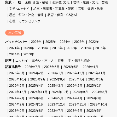
実践・一般
医療･介護・福祉
他宗教･文化
芸術・建築・文化・芸能
文学･エッセイ
絵本・児童書・写真集・漫画
音楽・楽譜・歌集
思想・哲学・社会・倫理
教育・保育・CS教材
心理・カウンセリング
本の広場
バックナンバー
2026年
2025年
2024年
2023年
2022年
2021年
2020年
2019年
2018年
2017年
2016年
2015年
2014年
2013年
記事
エッセイ
出会い・本・人
特集
本・批評と紹介
記事掲載号
2026年7月
2026年6月
2026年5月
2026年4月
2026年3月
2026年2月
2026年1月
2025年12月
2025年11月
2025年10月
2025年9月
2025年8月
2025年7月
2025年6月
2025年5月
2025年4月
2025年3月
2025年2月
2025年1月
2024年12月
2024年11月
2024年10月
2024年9月
2024年8月
2024年7月
2024年6月
2024年5月
2024年4月
2024年3月
2024年2月
2024年1月
2023年12月
2023年11月
2023年10月
2023年9月
2023年8月
2023年7月
2023年6月
2023年5月