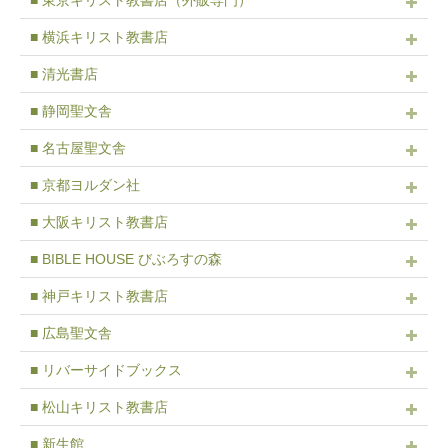
■ 東京キリスト教書店（外販専門）
■ 横浜キリスト教書店
■ 清光書店
■ 静岡聖文舎
■ 名古屋聖文舎
■ 京都ヨルダン社
■ 大阪キリスト教書店
■ BIBLE HOUSE びぶろすの森
■ 神戸キリスト教書店
■ 広島聖文舎
■ リバーサイドブックス
■ 松山キリスト教書店
■ 新生館