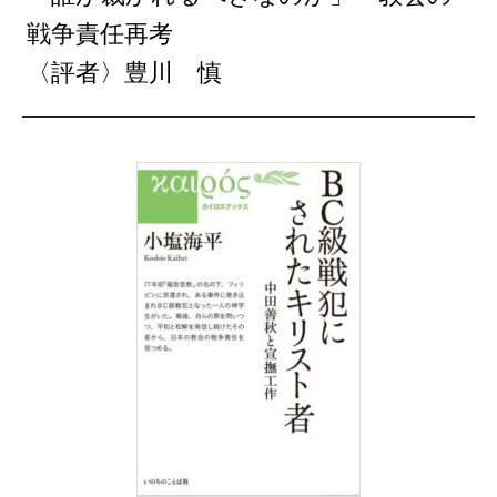
戦争責任再考
〈評者〉豊川 慎