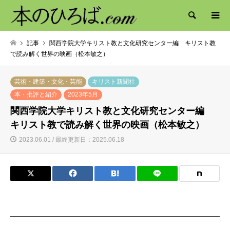
検索
記事
関西学院大学キリスト教と文化研究センター編 キリスト教
で読み解く世界の映画（松本敏之）
芸術・建築・文化・芸能
キリスト新聞社
本・批評と紹介
2023年5月
関西学院大学キリスト教と文化研究センター編
キリスト教で読み解く世界の映画（松本敏之）
2023.06.01 / 最終更新日：2025.06.18