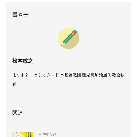
書き手
松本敏之
まつもと・としゆき＝日本基督教団鹿児島加治屋町教会牧
師
関連
2026年7月1日