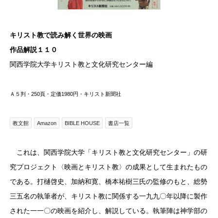
キリスト教で読み解く世界の映画
作品解説１１０
関西学院大学キリスト教と文化研究センター編
Ａ５判・250頁・定価1980円・キリスト新聞社
教文館
Amazon
BIBLE HOUSE
書店一覧
これは、関西学院大学「キリスト教と文化研究センター」の研
究プロジェクト〈映画とキリスト教〉の成果として生まれたもの
である。打樋啓史、加納和寛、橋本祐樹三氏の監修のもと、総勢
三五名の執筆者が、キリスト教に関係する一九九〇年以降に製作
された一一〇の映画を紹介し、解説している。執筆陣は神学部の