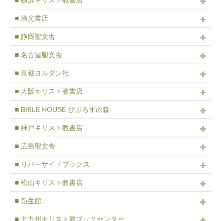
■ 横浜キリスト教書店
■ 清光書店
■ 静岡聖文舎
■ 名古屋聖文舎
■ 京都ヨルダン社
■ 大阪キリスト教書店
■ BIBLE HOUSE びぶろすの森
■ 神戸キリスト教書店
■ 広島聖文舎
■ リバーサイドブックス
■ 松山キリスト教書店
■ 新生館
■ 北九州キリスト教ブックセンター