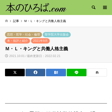
検索
記事
Ｍ・Ｌ・キングと共働人格主義
思想・哲学・社会・倫理
聖学院大学出版会
本・批評と紹介
2021年9月
Ｍ・Ｌ・キングと共働人格主義
2021.10.01 / 最終更新日：2022.02.21