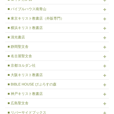
■ バイブルハウス南青山
■ 東京キリスト教書店（外販専門）
■ 横浜キリスト教書店
■ 清光書店
■ 静岡聖文舎
■ 名古屋聖文舎
■ 京都ヨルダン社
■ 大阪キリスト教書店
■ BIBLE HOUSE びぶろすの森
■ 神戸キリスト教書店
■ 広島聖文舎
■ リバーサイドブックス