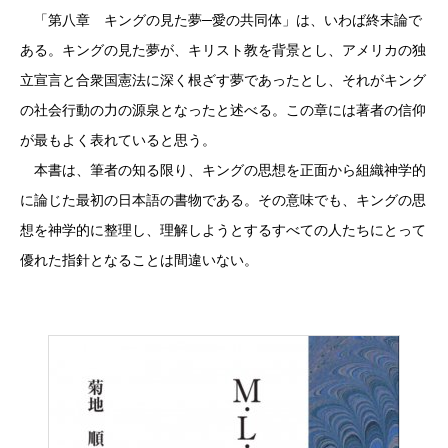
「第八章 キングの見た夢─愛の共同体」は、いわば終末論で
ある。キングの見た夢が、キリスト教を背景とし、アメリカの独
立宣言と合衆国憲法に深く根ざす夢であったとし、それがキング
の社会行動の力の源泉となったと述べる。この章には著者の信仰
が最もよく表れていると思う。
本書は、筆者の知る限り、キングの思想を正面から組織神学的
に論じた最初の日本語の書物である。その意味でも、キングの思
想を神学的に整理し、理解しようとするすべての人たちにとって
優れた指針となることは間違いない。