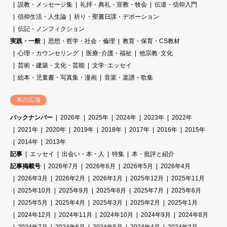
説教・メッセージ集
礼拝・典礼・宣教・牧会
伝道・信仰入門
信仰生活・人生論
祈り・聖書日課・デボーション
伝記・ノンフィクション
実践・一般
思想・哲学・社会・倫理
教育・保育・CS教材
心理・カウンセリング
医療･介護・福祉
他宗教･文化
芸術・建築・文化・芸能
文学･エッセイ
絵本・児童書・写真集・漫画
音楽・楽譜・歌集
本の広場
バックナンバー
2026年
2025年
2024年
2023年
2022年
2021年
2020年
2019年
2018年
2017年
2016年
2015年
2014年
2013年
記事
エッセイ
出会い・本・人
特集
本・批評と紹介
記事掲載号
2026年7月
2026年6月
2026年5月
2026年4月
2026年3月
2026年2月
2026年1月
2025年12月
2025年11月
2025年10月
2025年9月
2025年8月
2025年7月
2025年6月
2025年5月
2025年4月
2025年3月
2025年2月
2025年1月
2024年12月
2024年11月
2024年10月
2024年9月
2024年8月