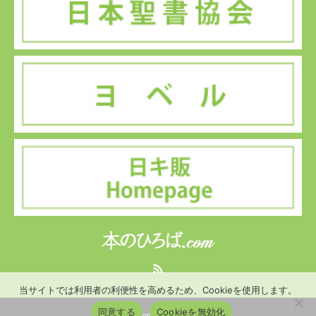
RSS
当サイトでは利用者の利便性を高めるため、Cookieを使用します。
同意する
Cookieを無効化
©
本のひろば.com
. All Rights Reserved.