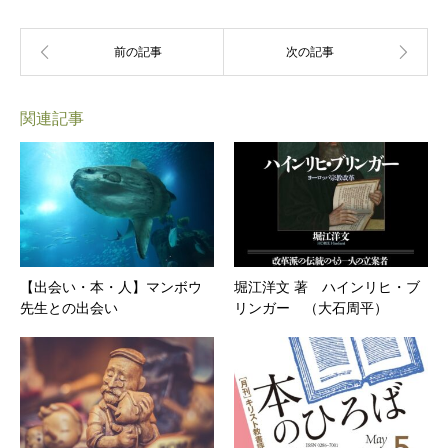
関連記事
【出会い・本・人】マンボウ
堀江洋文 著 ハインリヒ・ブ
先生との出会い
リンガー （大石周平）