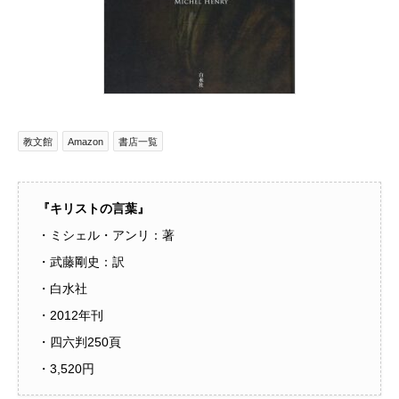
教文館
Amazon
書店一覧
『キリストの言葉』
・ミシェル・アンリ：著
・武藤剛史：訳
・白水社
・2012年刊
・四六判250頁
・3,520円