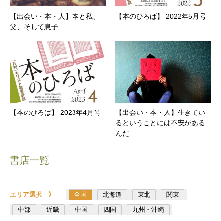
【出会い・本・人】本と私、
【本のひろば】 2022年5月号
父、そして息子
【本のひろば】 2023年4月号
【出会い・本・人】生きてい
るということには不安がある
んだ
書店一覧
エリア選択 》
全国
北海道
東北
関東
中部
近畿
中国
四国
九州・沖縄