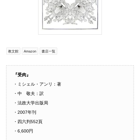
教文館
Amazon
書店一覧
『受肉』
・ミシェル・アンリ：著
・中 敬夫：訳
・法政大学出版局
・2007年刊
・四六判552頁
・6,600円