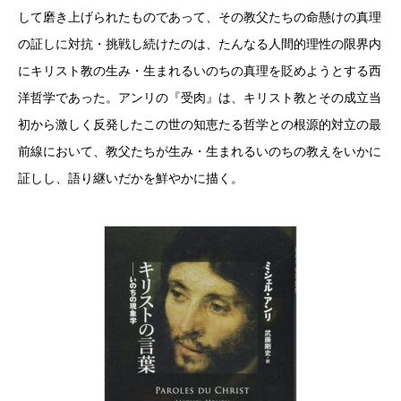
して磨き上げられたものであって、その教父たちの命懸けの真理
の証しに対抗・挑戦し続けたのは、たんなる人間的理性の限界内
にキリスト教の生み・生まれるいのちの真理を貶めようとする西
洋哲学であった。アンリの『受肉』は、キリスト教とその成立当
初から激しく反発したこの世の知恵たる哲学との根源的対立の最
前線において、教父たちが生み・生まれるいのちの教えをいかに
証しし、語り継いだかを鮮やかに描く。