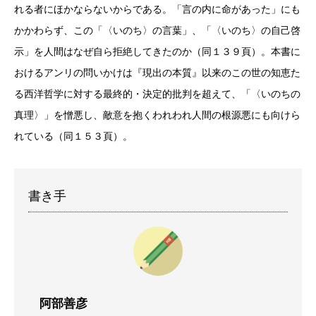
れる者にほかならないからである。「言の内に命があった」にも
かかわらず、この「〈いのち〉の言葉」、「〈いのち〉の自己啓
示」を人間はなぜ自ら拒絶してきたのか（同１３９頁）。本書に
おけるアンリの問いかけは『現出の本質』以来のこの世の知恵た
る西洋哲学に対する最終的・決定的批判を超えて、「〈いのちの
真理〉」を憎悪し、敵意を抱くわれわれ人間の根源悪にも向けら
れている（同１５３頁）。
書き手
阿部善彦