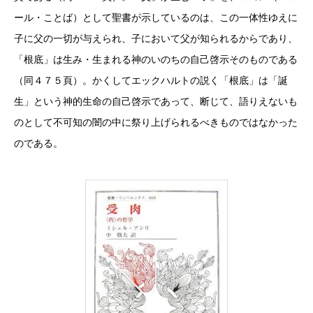
ール・ことば）として聖書が示しているのは、この一体性ゆえに
子に父の一切が与えられ、子において父が知られるからであり、
「根底」は生み・生まれる神のいのちの自己啓示そのものである
（同４７５頁）。かくしてエックハルトの説く「根底」は「誕
生」という神的生命の自己啓示であって、断じて、語りえないも
のとして不可知の闇の中に祭り上げられるべきものではなかった
のである。