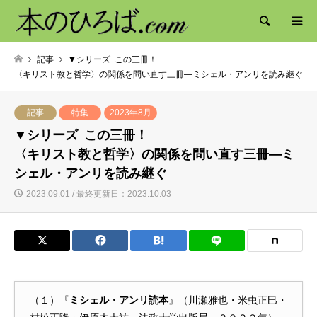
検索
記事
▼シリーズ この三冊！
〈キリスト教と哲学〉の関係を問い直す三冊―ミシェル・アンリを読み継ぐ
記事
特集
2023年8月
▼シリーズ この三冊！
〈キリスト教と哲学〉の関係を問い直す三冊―ミ
シェル・アンリを読み継ぐ
2023.09.01 / 最終更新日：2023.10.03
（１）『
ミシェル・アンリ読本
』（川瀬雅也・米虫正巳・