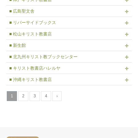
■ 広島聖文舎
■ リバーサイドブックス
■ 松山キリスト教書店
■ 新生館
■ 北九州キリスト教ブックセンター
■ キリスト教書店ハレルヤ
■ 沖縄キリスト教書店
1
2
3
4
›