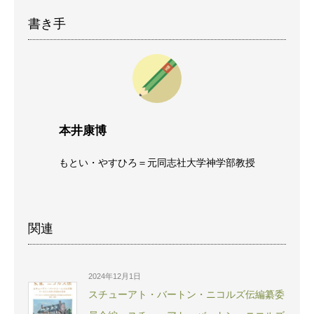
書き手
本井康博
もとい・やすひろ＝元同志社大学神学部教授
関連
2024年12月1日
スチューアト・バートン・ニコルズ伝編纂委