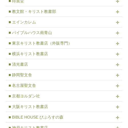
■ 待晨堂
■ 教文館・キリスト教書部
■ エインカレム
■ バイブルハウス南青山
■ 東京キリスト教書店（外販専門）
■ 横浜キリスト教書店
■ 清光書店
■ 静岡聖文舎
■ 名古屋聖文舎
■ 京都ヨルダン社
■ 大阪キリスト教書店
■ BIBLE HOUSE びぶろすの森
■ 神戸キリスト教書店