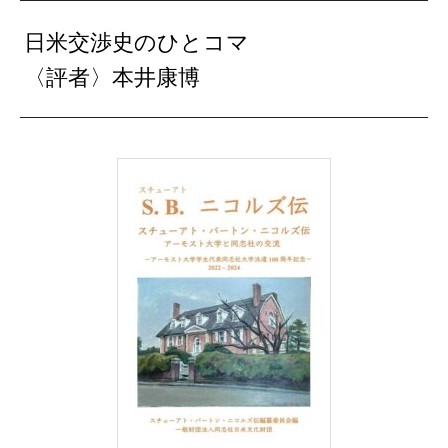
日米交渉史のひとコマ
〈評者〉本井康博