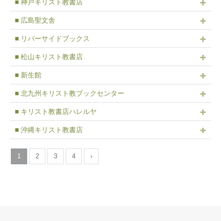
■ 神戸キリスト教書店
■ 広島聖文舎
■ リバーサイドブックス
■ 松山キリスト教書店
■ 新生館
■ 北九州キリスト教ブックセンター
■ キリスト教書店ハレルヤ
■ 沖縄キリスト教書店
1
2
3
4
›