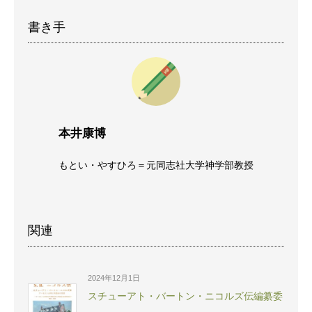
書き手
本井康博
もとい・やすひろ＝元同志社大学神学部教授
関連
2024年12月1日
スチューアト・バートン・ニコルズ伝編纂委