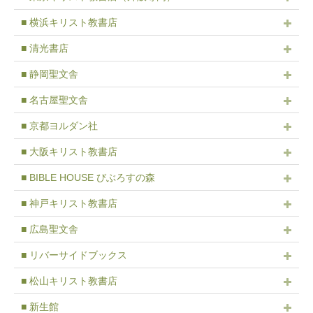
■ 横浜キリスト教書店
■ 清光書店
■ 静岡聖文舎
■ 名古屋聖文舎
■ 京都ヨルダン社
■ 大阪キリスト教書店
■ BIBLE HOUSE びぶろすの森
■ 神戸キリスト教書店
■ 広島聖文舎
■ リバーサイドブックス
■ 松山キリスト教書店
■ 新生館