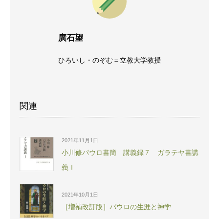
廣石望
ひろいし・のぞむ＝立教大学教授
関連
2021年11月1日
小川修パウロ書簡 講義録７ ガラテヤ書講
義Ⅰ
2021年10月1日
［増補改訂版］パウロの生涯と神学