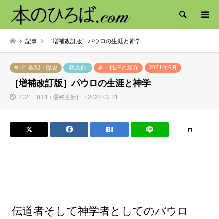
検索
記事
［増補改訂版］パウロの生涯と神学
神学･教理・歴史
教文館
本・批評と紹介
2021年9月
［増補改訂版］パウロの生涯と神学
2021.10.01 / 最終更新日：2022.02.21
伝道者そして神学者としてのパウロ