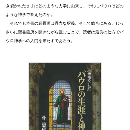
き裂かれたさまはどのような力学に由来し、それにパウロはどの
ような神学で答えたのか。
それでも本書の真骨頂は丹念な釈義、そして総合にある。じっ
さいに聖書箇所を開きながら読むことで、読者は最良の仕方でパ
ウロ神学への入門を果たすであろう。