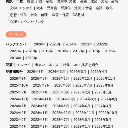
実践・一般
医療･介護・福祉
他宗教･文化
芸術・建築・文化・芸能
文学･エッセイ
絵本・児童書・写真集・漫画
音楽・楽譜・歌集
思想・哲学・社会・倫理
教育・保育・CS教材
心理・カウンセリング
本の広場
バックナンバー
2026年
2025年
2024年
2023年
2022年
2021年
2020年
2019年
2018年
2017年
2016年
2015年
2014年
2013年
記事
エッセイ
出会い・本・人
特集
本・批評と紹介
記事掲載号
2026年7月
2026年6月
2026年5月
2026年4月
2026年3月
2026年2月
2026年1月
2025年12月
2025年11月
2025年10月
2025年9月
2025年8月
2025年7月
2025年6月
2025年5月
2025年4月
2025年3月
2025年2月
2025年1月
2024年12月
2024年11月
2024年10月
2024年9月
2024年8月
2024年7月
2024年6月
2024年5月
2024年4月
2024年3月
2024年2月
2024年1月
2023年12月
2023年11月
2023年10月
2023年9月
2023年8月
2023年7月
2023年6月
2023年5月
2023年4月
2023年3月
2023年2月
2023年1月
2022年12月