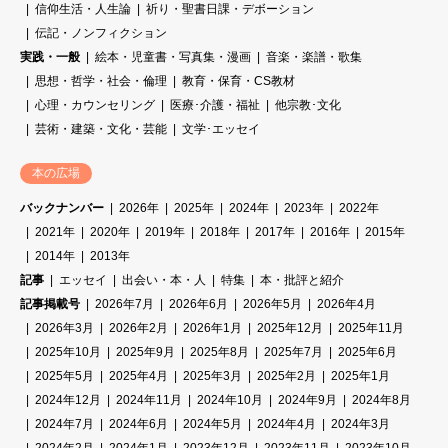
信仰生活・人生論
祈り・聖書日課・デボーション
伝記・ノンフィクション
実践・一般
絵本・児童書・写真集・漫画
音楽・楽譜・歌集
思想・哲学・社会・倫理
教育・保育・CS教材
心理・カウンセリング
医療･介護・福祉
他宗教･文化
芸術・建築・文化・芸能
文学･エッセイ
本の広場
バックナンバー
2026年
2025年
2024年
2023年
2022年
2021年
2020年
2019年
2018年
2017年
2016年
2015年
2014年
2013年
記事
エッセイ
出会い・本・人
特集
本・批評と紹介
記事掲載号
2026年7月
2026年6月
2026年5月
2026年4月
2026年3月
2026年2月
2026年1月
2025年12月
2025年11月
2025年10月
2025年9月
2025年8月
2025年7月
2025年6月
2025年5月
2025年4月
2025年3月
2025年2月
2025年1月
2024年12月
2024年11月
2024年10月
2024年9月
2024年8月
2024年7月
2024年6月
2024年5月
2024年4月
2024年3月