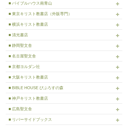
■ バイブルハウス南青山
■ 東京キリスト教書店（外販専門）
■ 横浜キリスト教書店
■ 清光書店
■ 静岡聖文舎
■ 名古屋聖文舎
■ 京都ヨルダン社
■ 大阪キリスト教書店
■ BIBLE HOUSE びぶろすの森
■ 神戸キリスト教書店
■ 広島聖文舎
■ リバーサイドブックス