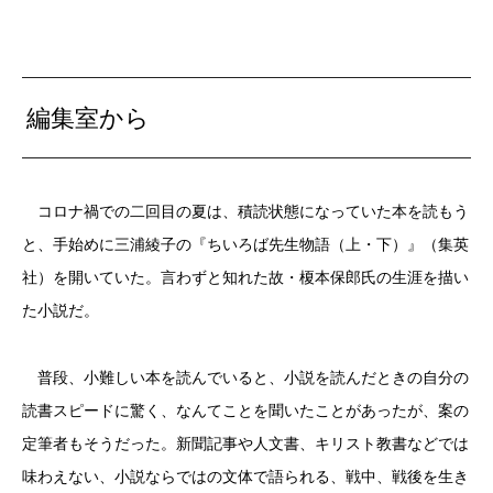
編集室から
コロナ禍での二回目の夏は、積読状態になっていた本を読もう
と、手始めに三浦綾子の『ちいろば先生物語（上・下）』（集英
社）を開いていた。言わずと知れた故・榎本保郎氏の生涯を描い
た小説だ。
普段、小難しい本を読んでいると、小説を読んだときの自分の
読書スピードに驚く、なんてことを聞いたことがあったが、案の
定筆者もそうだった。新聞記事や人文書、キリスト教書などでは
味わえない、小説ならではの文体で語られる、戦中、戦後を生き