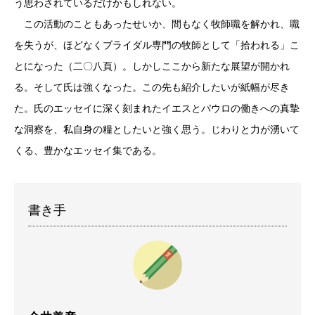
う思わされているだけかもしれない。
この活動のこともあったせいか、間もなく牧師職を解かれ、職
を失うが、ほどなくブライダル専門の牧師として「拾われる」こ
とになった（二〇八頁）。しかしここから新たな展望が開かれ
る。そして氏は強くなった。この先も紹介したいが紙幅が尽き
た。氏のエッセイに深く刻まれたイエスとパウロの働きへの真摯
な洞察を、私自身の糧としたいと強く思う。じわりと力が湧いて
くる、豊かなエッセイ集である。
書き手