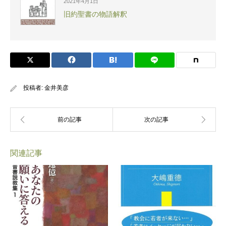
2021年4月1日
旧約聖書の物語解釈
投稿者:
金井美彦
関連記事