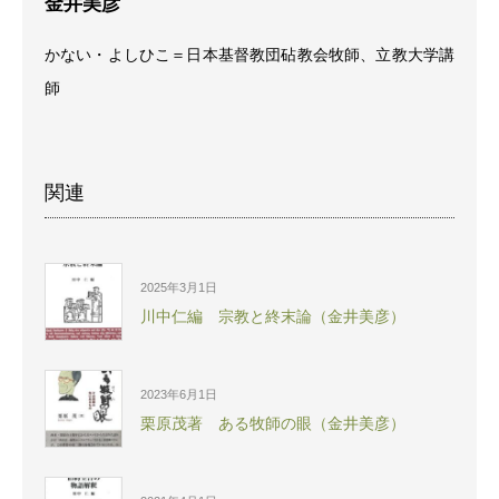
金井美彦
かない・よしひこ＝日本基督教団砧教会牧師、立教大学講
師
関連
2025年3月1日
川中仁編 宗教と終末論（金井美彦）
2023年6月1日
栗原茂著 ある牧師の眼（金井美彦）