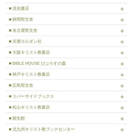
■ 清光書店
■ 静岡聖文舎
■ 名古屋聖文舎
■ 京都ヨルダン社
■ 大阪キリスト教書店
■ BIBLE HOUSE びぶろすの森
■ 神戸キリスト教書店
■ 広島聖文舎
■ リバーサイドブックス
■ 松山キリスト教書店
■ 新生館
■ 北九州キリスト教ブックセンター