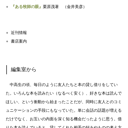
『ある牧師の眼』
栗原茂著 （金井美彦）
近刊情報
書店案内
編集室から
中高生の頃、毎日のように友人たちと本の貸し借りをしてい
た。いろんな本を読みたい（なるべく安く）、好きな本は読んで
ほしい、という衝動から始まったことだが、同時に友人とのコミ
ュニケーションの手段にもなっていた。単に会話の話題が増える
だけでなく、お互いの内面を深く知る機会だったように思う。借
りた本を読んでいると、貸してくれた相手の好みやものの考え方