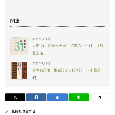
関連
2024年1月1日
大島 力、川﨑公平 著 聖書の祈り31 （加
藤常昭）
2023年8月1日
鈴木範久著 聖書語から日本語へ（加藤常
昭）
投稿者:
加藤常昭