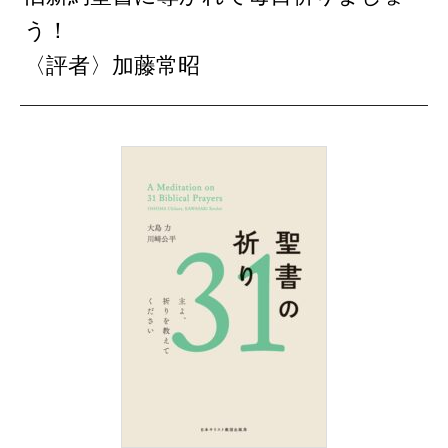
う！
〈評者〉加藤常昭