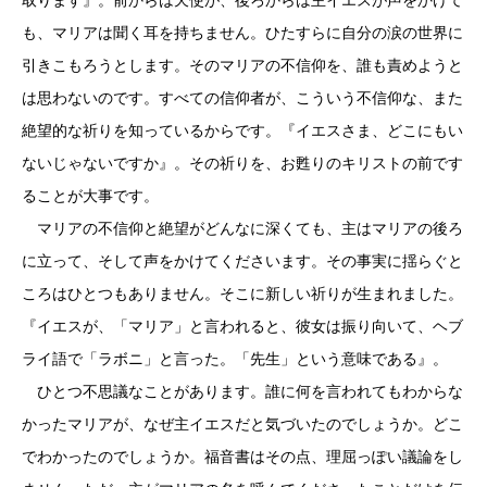
も、マリアは聞く耳を持ちません。ひたすらに自分の涙の世界に
引きこもろうとします。そのマリアの不信仰を、誰も責めようと
は思わないのです。すべての信仰者が、こういう不信仰な、また
絶望的な祈りを知っているからです。『イエスさま、どこにもい
ないじゃないですか』。その祈りを、お甦りのキリストの前です
ることが大事です。
マリアの不信仰と絶望がどんなに深くても、主はマリアの後ろ
に立って、そして声をかけてくださいます。その事実に揺らぐと
ころはひとつもありません。そこに新しい祈りが生まれました。
『イエスが、「マリア」と言われると、彼女は振り向いて、ヘブ
ライ語で「ラボニ」と言った。「先生」という意味である』。
ひとつ不思議なことがあります。誰に何を言われてもわからな
かったマリアが、なぜ主イエスだと気づいたのでしょうか。どこ
でわかったのでしょうか。福音書はその点、理屈っぽい議論をし