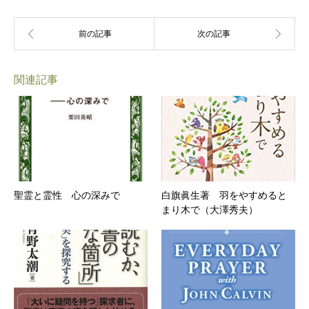
関連記事
聖霊と霊性 心の深みで
白旗眞生著 羽をやすめると
まり木で（大澤秀夫）