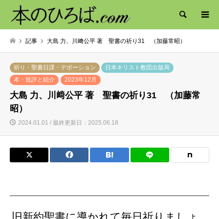
検索
記事
大島 力、川﨑公平 著 聖書の祈り31 （加藤常昭）
祈り・聖書日課・デボーション
日本キリスト教団出版局
本・批評と紹介
2023年12月
大島 力、川﨑公平 著 聖書の祈り31 （加藤常
昭）
2024.01.01 / 最終更新日：2025.06.18
旧新約聖書に導かれて毎日祈りましょ