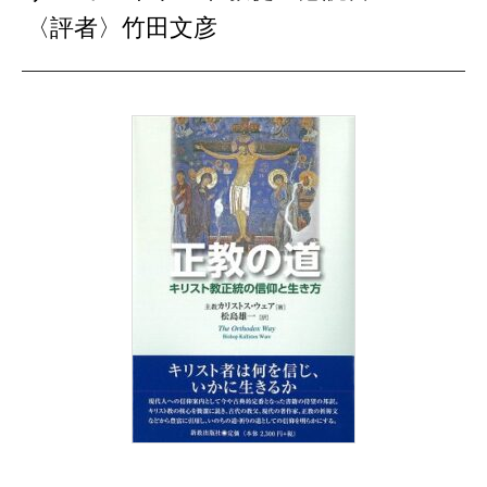
〈評者〉竹田文彦