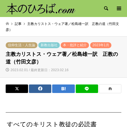
検索
記事
主教カリストス・ウェア著／松島雄一訳 正教の道（竹田文
彦）
信仰生活・人生論
新教出版社
本・批評と紹介
2023年1月
主教カリストス・ウェア著／松島雄一訳 正教の
道（竹田文彦）
2023.02.01 / 最終更新日：2023.02.16
すべてのキリスト教徒の必読書