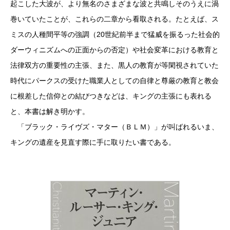
起こした大波が、より無名のさまざまな波と共鳴しそのうえに渦
巻いていたことが、これらの二章から看取される。たとえば、ス
ミスの人種間平等の強調（20世紀前半まで猛威を振るった社会的
ダーウィニズムへの正面からの否定）や社会変革における教育と
法律双方の重要性の主張、また、黒人の教育が等閑視されていた
時代にパークスの受けた職業人としての自律と尊厳の教育と教会
に根差した信仰との結びつきなどは、キングの主張にも表れる
と、本書は解き明かす。
「ブラック・ライヴズ・マター（ＢＬＭ）」が叫ばれるいま、
キングの遺産を見直す際に手に取りたい書である。