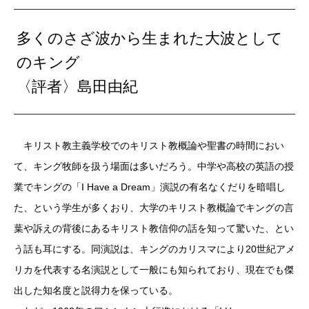
多くのさざ波から生まれた大波として
のキング
〈評者〉島田由紀
キリスト教主義学校でのキリスト教概論や聖書の時間におい
て、キング牧師を扱う場面は多いだろう。中学や高校の英語の授
業でキングの「I Have a Dream」演説の有名なくだりを暗唱し
た、という学生が多くおり、大学のキリスト教概論でキングの言
葉や訴えの背後にあるキリスト教信仰の話を知って驚いた、とい
う話も耳にする。同演説は、キングのカリスマにより20世紀アメ
リカを代表する名演説として一般にも知られており、現在でも傑
出した知名度と説得力を保っている。