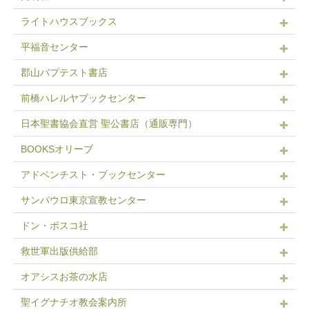
ライトハウスブックス
平福音センター
郡山バプテスト書店
前橋ハレルヤブックセンター
日本聖書協会直営 聖公書店（通販専門）
BOOKSオリーブ
アドベンチスト・ブックセンター
サンパウロ東京宣教センター
ドン・ボスコ社
救世軍出版供給部
オアシスお茶の水店
聖イグナチオ教会案内所