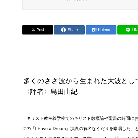
Post
Share
Hatena
LI
多くのさざ波から生まれた大波とし
〈評者〉島田由紀
キリスト教主義学校でのキリスト教概論や聖書の時間にお
グの「I Have a Dream」演説の有名なくだりを暗