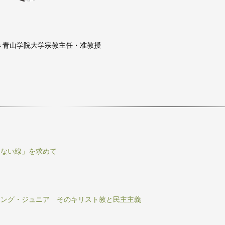
＝青山学院大学宗教主任・准教授
えない線」を求めて
キング・ジュニア そのキリスト教と民主主義