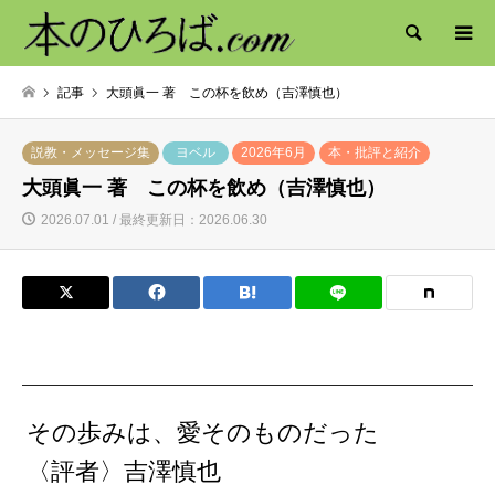
検索
記事
大頭眞一 著 この杯を飲め（吉澤慎也）
説教・メッセージ集
ヨベル
2026年6月
本・批評と紹介
大頭眞一 著 この杯を飲め（吉澤慎也）
2026.07.01 / 最終更新日：2026.06.30
その歩みは、愛そのものだった
〈評者〉吉澤慎也