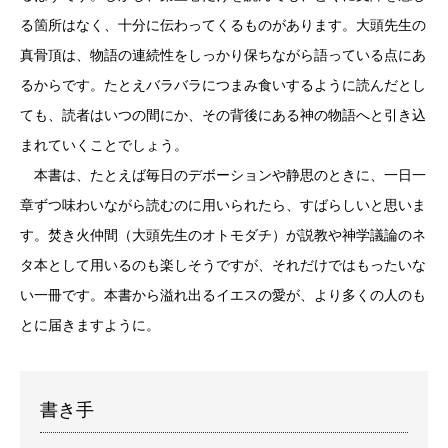
る箇所はなく、十分に伝わってくるものがあります。大頭先生の
真骨頂は、物語の連続性をしっかり保ちながら語っている点にあ
るからです。たとえバラバラにつまみ食いするように読んだとし
ても、読者はいつの間にか、その背後にある神の物語へと引き込
まれていくことでしょう。
本書は、たとえば毎日のデボーションや静思のときに、一日一
章ずつ味わいながら読むのに用いられたら、すばらしいと思いま
す。焚き火仲間（大頭先生のオトモダチ）が説教や神学議論のネ
タ本として用いるのも楽しそうですが、それだけではもったいな
い一冊です。本書から溢れ出るイエスの愛が、より多くの人のも
とに届きますように。
書き手