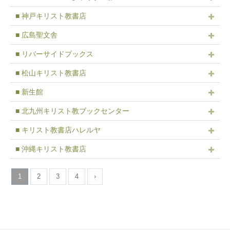
■ 神戸キリスト教書店
■ 広島聖文舎
■ リバーサイドブックス
■ 松山キリスト教書店
■ 新生館
■ 北九州キリスト教ブックセンター
■ キリスト教書店ハレルヤ
■ 沖縄キリスト教書店
1
2
3
4
›