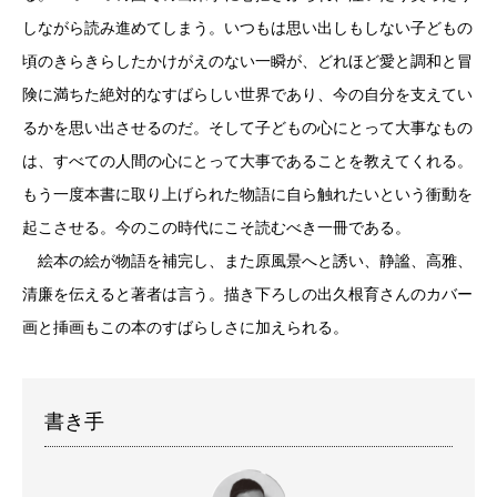
しながら読み進めてしまう。いつもは思い出しもしない子どもの
頃のきらきらしたかけがえのない一瞬が、どれほど愛と調和と冒
険に満ちた絶対的なすばらしい世界であり、今の自分を支えてい
るかを思い出させるのだ。そして子どもの心にとって大事なもの
は、すべての人間の心にとって大事であることを教えてくれる。
もう一度本書に取り上げられた物語に自ら触れたいという衝動を
起こさせる。今のこの時代にこそ読むべき一冊である。
絵本の絵が物語を補完し、また原風景へと誘い、静謐、高雅、
清廉を伝えると著者は言う。描き下ろしの出久根育さんのカバー
画と挿画もこの本のすばらしさに加えられる。
書き手