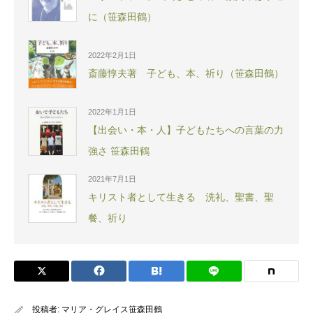
に（笹森田鶴）
2022年2月1日
斎藤惇夫著 子ども、本、祈り（笹森田鶴）
2022年1月1日
【出会い・本・人】子どもたちへの言葉の力
強さ 笹森田鶴
2021年7月1日
キリスト者として生きる 洗礼、聖書、聖
餐、祈り
投稿者:
マリア・グレイス笹森田鶴