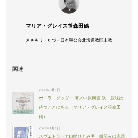
マリア・グレイス笹森田鶴
ささもり・たづ＝日本聖公会北海道教区主教
関連
2026年3月1日
ポーラ・グッダー 著／中原康貴 訳 意味は
待つことにある（マリア・グレイス笹森田
鶴）
2023年1月1日
スヴェトラーナ山崎ひとみ著 微笑みは永遠