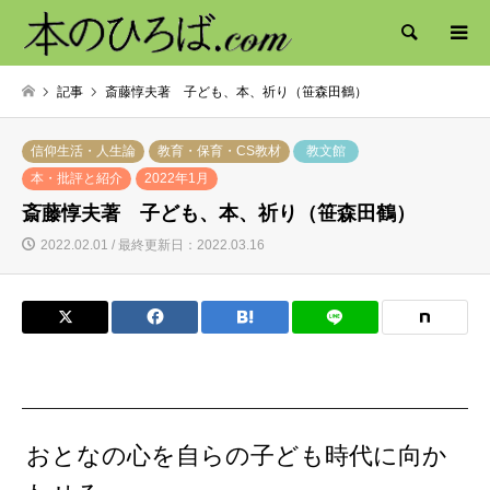
検索
記事
斎藤惇夫著 子ども、本、祈り（笹森田鶴）
信仰生活・人生論
教育・保育・CS教材
教文館
本・批評と紹介
2022年1月
斎藤惇夫著 子ども、本、祈り（笹森田鶴）
2022.02.01 / 最終更新日：2022.03.16
おとなの心を自らの子ども時代に向か