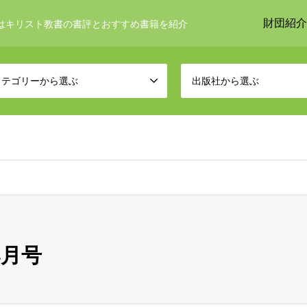
財団紹介
はキリスト教書の書評とおすすめ書籍を紹介
カテゴリーから選ぶ
出版社から選ぶ
4月号