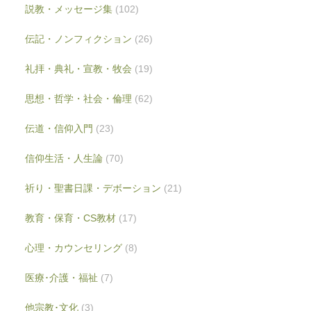
説教・メッセージ集
(102)
伝記・ノンフィクション
(26)
礼拝・典礼・宣教・牧会
(19)
思想・哲学・社会・倫理
(62)
伝道・信仰入門
(23)
信仰生活・人生論
(70)
祈り・聖書日課・デボーション
(21)
教育・保育・CS教材
(17)
心理・カウンセリング
(8)
医療･介護・福祉
(7)
他宗教･文化
(3)