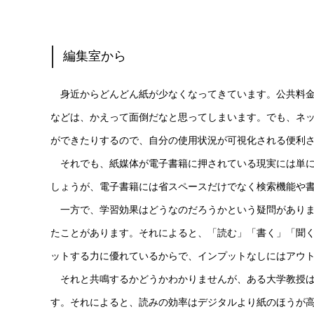
編集室から
身近からどんどん紙が少なくなってきています。公共料金
などは、かえって面倒だなと思ってしまいます。でも、ネ
ができたりするので、自分の使用状況が可視化される便利
それでも、紙媒体が電子書籍に押されている現実には単に
しょうが、電子書籍には省スペースだけでなく検索機能や
一方で、学習効果はどうなのだろうかという疑問がありま
たことがあります。それによると、「読む」「書く」「聞
ットする力に優れているからで、インプットなしにはアウ
それと共鳴するかどうかわかりませんが、ある大学教授は
す。それによると、読みの効率はデジタルより紙のほうが