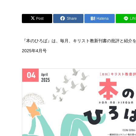
Post
Share
Hatena
LI
『本のひろば』は、毎月、キリスト教新刊書の批評と紹介
2025年4月号