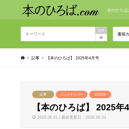
本のひろば
and
書籍
or
記事
【本のひろば】 2025年4月号
記事
バックナンバー
2025年
【本のひろば】 2025年
2025.05.01 / 最終更新日：2025.05.01