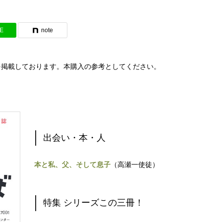
NE
note
を掲載しております。本購入の参考としてください。
出会い・本・人
本と私、父、そして息子
（高瀬一使徒）
特集 シリーズこの三冊！