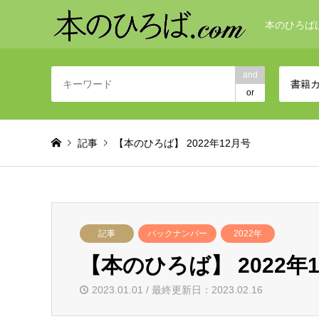
本のひろば
and
書籍
or
記事
【本のひろば】 2022年12月号
記事
バックナンバー
2022年
【本のひろば】 2022年
2023.01.01 / 最終更新日：2023.02.16