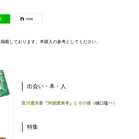
NE
note
を掲載しております。本購入の参考としてください。
出会い・本・人
皆川達夫著『洋楽渡来考』とその後
（樋口隆一）
特集