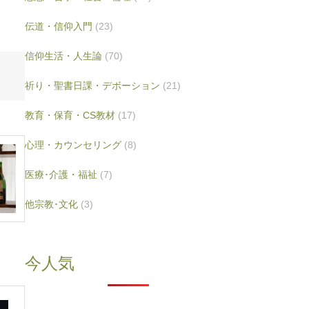
伝道・信仰入門
(23)
信仰生活・人生論
(70)
祈り・聖書日課・デボーション
(21)
教育・保育・CS教材
(17)
心理・カウンセリング
(8)
医療･介護・福祉
(7)
他宗教･文化
(3)
今人気