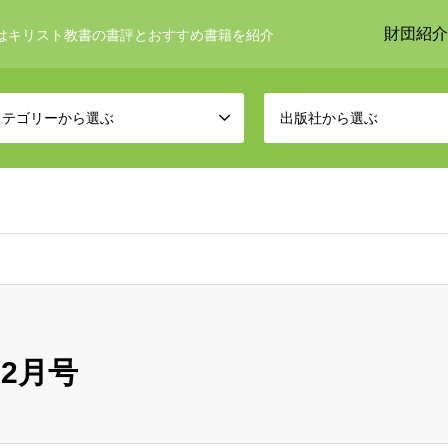
財団紹介
はキリスト教書の書評とおすすめ書籍を紹介
カテゴリーから選ぶ
出版社から選ぶ
12月号