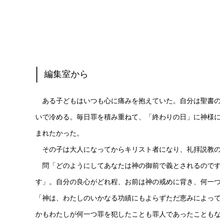
編集室から
ある子どもはいつも心に痛みを抱えていた。自分は聖書の
いで冷める。毎日罪を積み重ねて、「終わりの日」に神様
まれたかった。
その子は大人になってからキリスト者になり、礼拝説教の
問「どのようにしてあなたは神の御前で義とされるのです
す」。自分の良心がどれ程、お前は神の戒めに背き、何一
「神は、わたしのいかなる功績にもよらずただ恵みによっ
かもわたしが何一つ罪を犯したことも罪人であったことも