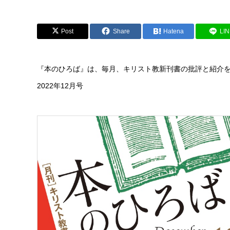
Post
Share
Hatena
LI
『本のひろば』は、毎月、キリスト教新刊書の批評と紹介
2022年12月号