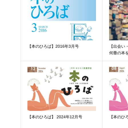
【本のひろば】2016年3月号
【出会い
何冊の本
【本のひろば】 2024年12月号
【本のひろ