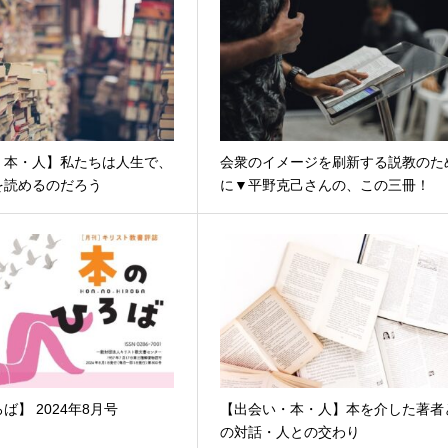
・本・人】私たちは人生で、
会衆のイメージを刷新する説教のた
を読めるのだろう
に▼平野克己さんの、この三冊！
ば】 2024年8月号
【出会い・本・人】本を介した著者
の対話・人との交わり