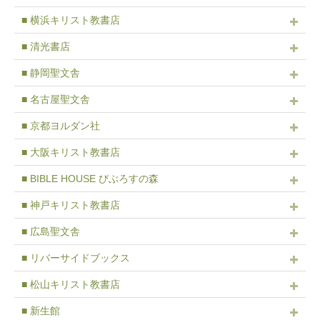
■ 横浜キリスト教書店
■ 清光書店
■ 静岡聖文舎
■ 名古屋聖文舎
■ 京都ヨルダン社
■ 大阪キリスト教書店
■ BIBLE HOUSE びぶろすの森
■ 神戸キリスト教書店
■ 広島聖文舎
■ リバーサイドブックス
■ 松山キリスト教書店
■ 新生館