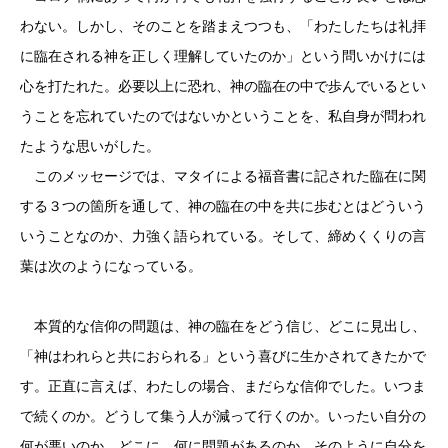
わない。しかし、そのことを踏まえつつも、「わたしたちは礼拝
に臨在される神を正しく理解していたのか」という問いかけには
心を打たれた。必要以上に恐れ、神の臨在の中で歩んでいるとい
うことを忘れていたのではないかということを、私自身が問われ
たような思いがした。
このメッセージでは、マタイによる福音書に記された臨在に関
する３つの箇所を通して、神の臨在の中を共に歩むとはどういう
いうことなのか、力強く語られている。そして、締めくくりの言
葉は次のようになっている。
本質的な信仰の問題は、神の臨在をどう信じ、どこに見出し、
「神はわれらと共におられる」という喜びに生かされてきたかで
す。正直に言えば、わたしの場合、まだらな信仰でした。いつま
で続くのか。どうして集う人が減って行くのか。いったい自分の
何が悪いのか。どこに、何に問題があるのか。そのように自分を