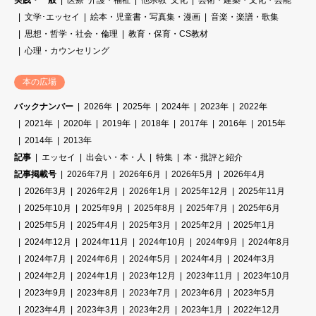
実践・一般
医療･介護・福祉
他宗教･文化
芸術・建築・文化・芸能
文学･エッセイ
絵本・児童書・写真集・漫画
音楽・楽譜・歌集
思想・哲学・社会・倫理
教育・保育・CS教材
心理・カウンセリング
本の広場
バックナンバー
2026年
2025年
2024年
2023年
2022年
2021年
2020年
2019年
2018年
2017年
2016年
2015年
2014年
2013年
記事
エッセイ
出会い・本・人
特集
本・批評と紹介
記事掲載号
2026年7月
2026年6月
2026年5月
2026年4月
2026年3月
2026年2月
2026年1月
2025年12月
2025年11月
2025年10月
2025年9月
2025年8月
2025年7月
2025年6月
2025年5月
2025年4月
2025年3月
2025年2月
2025年1月
2024年12月
2024年11月
2024年10月
2024年9月
2024年8月
2024年7月
2024年6月
2024年5月
2024年4月
2024年3月
2024年2月
2024年1月
2023年12月
2023年11月
2023年10月
2023年9月
2023年8月
2023年7月
2023年6月
2023年5月
2023年4月
2023年3月
2023年2月
2023年1月
2022年12月