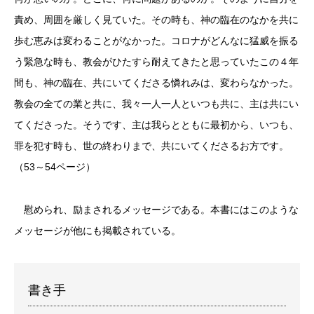
責め、周囲を厳しく見ていた。その時も、神の臨在のなかを共に
歩む恵みは変わることがなかった。コロナがどんなに猛威を振る
う緊急な時も、教会がひたすら耐えてきたと思っていたこの４年
間も、神の臨在、共にいてくださる憐れみは、変わらなかった。
教会の全ての業と共に、我々一人一人といつも共に、主は共にい
てくださった。そうです、主は我らとともに最初から、いつも、
罪を犯す時も、世の終わりまで、共にいてくださるお方です。
（53～54ページ）
慰められ、励まされるメッセージである。本書にはこのような
メッセージが他にも掲載されている。
書き手