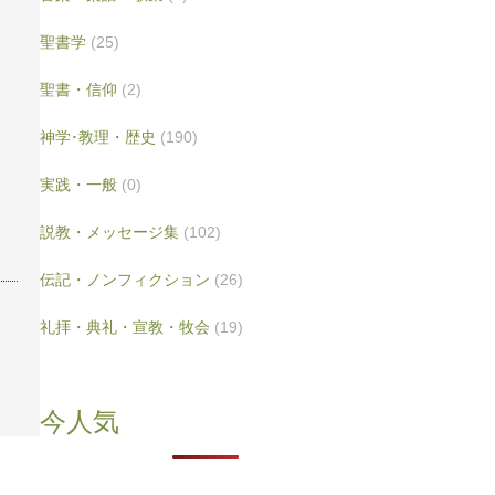
聖書学
(25)
聖書・信仰
(2)
神学･教理・歴史
(190)
実践・一般
(0)
説教・メッセージ集
(102)
伝記・ノンフィクション
(26)
礼拝・典礼・宣教・牧会
(19)
今人気