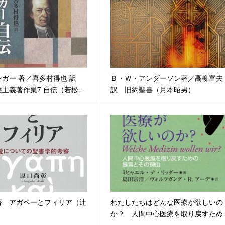
ンガー 著／喜多村得也 訳
Ｂ・Ｗ・アンダーソン著／高柳富夫
主義著作集7 自伝（若松…
訳 旧約聖書（月本昭男）
著 アガペーとフィリア（辻
わたしたちはどんな医療が欲しいの
か？ 人間中心医療を取り戻すため