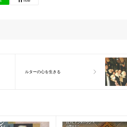
NE
note
ルターの心を生きる