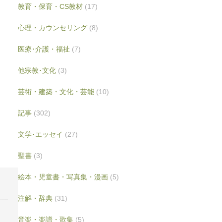
教育・保育・CS教材
(17)
心理・カウンセリング
(8)
医療･介護・福祉
(7)
他宗教･文化
(3)
芸術・建築・文化・芸能
(10)
記事
(302)
文学･エッセイ
(27)
聖書
(3)
絵本・児童書・写真集・漫画
(5)
注解・辞典
(31)
音楽・楽譜・歌集
(5)