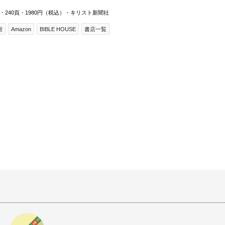
・240頁・1980円（税込）・キリスト新聞社
館
Amazon
BIBLE HOUSE
書店一覧