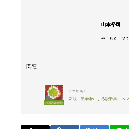
山本裕司
やまもと・ゆう
関連
2021年8月1日
新版・教会暦による説教集 ペ