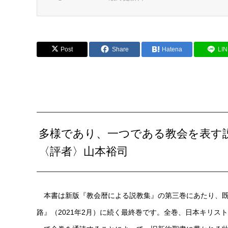
Post
Share
Hatena
LI
多様であり、一つである教会を表す
〈評者〉山本裕司
本書は新版『教会暦による説教集』の第三巻にあたり、既刊
路』（2021年2月）に続く最終巻です。全巻、日本キリ