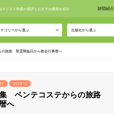
財団紹介
はキリスト教書の書評とおすすめ書籍を紹介
カテゴリーから選ぶ
出版社から選ぶ
らの旅路 聖霊降臨日から教会行事暦へ
紹介
2021年7月
教集 ペンテコステからの旅路
暦へ