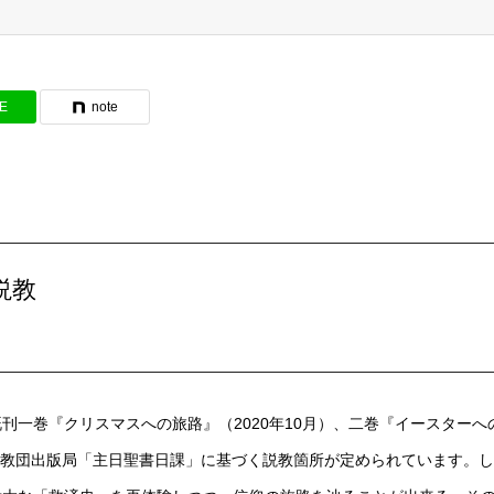
NE
note
説教
一巻『クリスマスへの旅路』（2020年10月）、二巻『イースターへ
スト教団出版局「主日聖書日課」に基づく説教箇所が定められています。