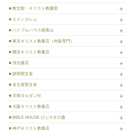
■ 教文館・キリスト教書部
■ エインカレム
■ バイブルハウス南青山
■ 東京キリスト教書店（外販専門）
■ 横浜キリスト教書店
■ 清光書店
■ 静岡聖文舎
■ 名古屋聖文舎
■ 京都ヨルダン社
■ 大阪キリスト教書店
■ BIBLE HOUSE びぶろすの森
■ 神戸キリスト教書店