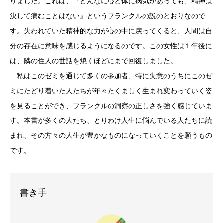
りました。これは、『どんなに心と体に病気があっても、精神は
決して病むことはない』というフランクルの説のとおりなので
す。失われていた精神的な力が心の中に戻ってくると、人間は自
分の存在に意味を感じるようになるのです。この女性は１年後に
は、隣の住人の世話を焼くほどにまで回復しました。
私はこのゼミを通じて多くの参加者、特に失意のうちにこのゼ
ミにたどり着いた人たちが年々たくましく生まれ変わっていく姿
を見ることができ、フランクルの洞察の正しさを強く感じていま
す。本書が多くの人たち、とりわけ人生に悩んでいる人たちに読
まれ、その方々の人生が豊かなものになっていくことを願うもの
です。
書き手