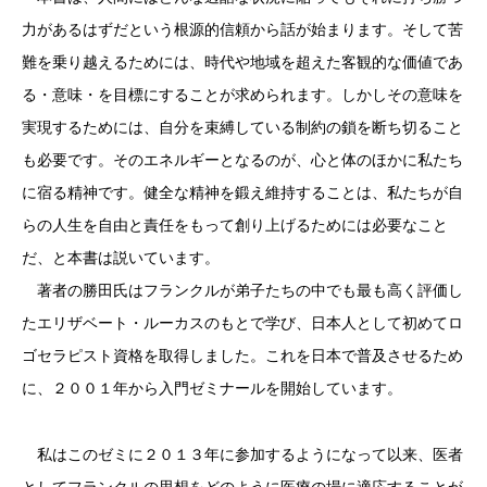
力があるはずだという根源的信頼から話が始まります。そして苦
難を乗り越えるためには、時代や地域を超えた客観的な価値であ
る・意味・を目標にすることが求められます。しかしその意味を
実現するためには、自分を束縛している制約の鎖を断ち切ること
も必要です。そのエネルギーとなるのが、心と体のほかに私たち
に宿る精神です。健全な精神を鍛え維持することは、私たちが自
らの人生を自由と責任をもって創り上げるためには必要なこと
だ、と本書は説いています。
著者の勝田氏はフランクルが弟子たちの中でも最も高く評価し
たエリザベート・ルーカスのもとで学び、日本人として初めてロ
ゴセラピスト資格を取得しました。これを日本で普及させるため
に、２００１年から入門ゼミナールを開始しています。
私はこのゼミに２０１３年に参加するようになって以来、医者