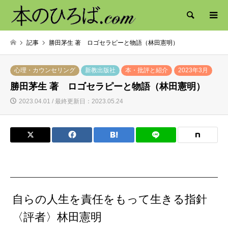
検索
記事
勝田茅生 著 ロゴセラピーと物語（林田憲明）
心理・カウンセリング
新教出版社
本・批評と紹介
2023年3月
勝田茅生 著 ロゴセラピーと物語（林田憲明）
2023.04.01 / 最終更新日：2023.05.24
自らの人生を責任をもって生きる指針
〈評者〉林田憲明