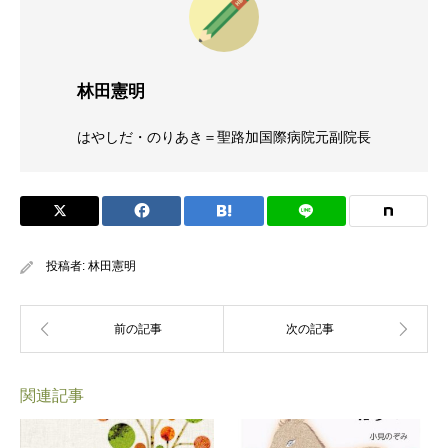
林田憲明
はやしだ・のりあき＝聖路加国際病院元副院長
投稿者:
林田憲明
関連記事