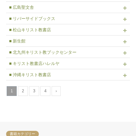
■ 広島聖文舎
■ リバーサイドブックス
■ 松山キリスト教書店
■ 新生館
■ 北九州キリスト教ブックセンター
■ キリスト教書店ハレルヤ
■ 沖縄キリスト教書店
1
2
3
4
›
書籍カテゴリー