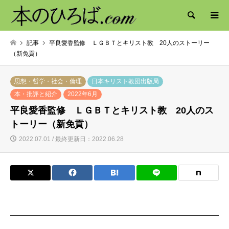
検索
記事
平良愛香監修 ＬＧＢＴとキリスト教 20人のストーリー
（新免貢）
思想・哲学・社会・倫理
日本キリスト教団出版局
本・批評と紹介
2022年6月
平良愛香監修 ＬＧＢＴとキリスト教 20人のス
トーリー（新免貢）
2022.07.01 / 最終更新日：2022.06.28