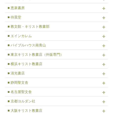
■ 恵泉書房
■ 待晨堂
■ 教文館・キリスト教書部
■ エインカレム
■ バイブルハウス南青山
■ 東京キリスト教書店（外販専門）
■ 横浜キリスト教書店
■ 清光書店
■ 静岡聖文舎
■ 名古屋聖文舎
■ 京都ヨルダン社
■ 大阪キリスト教書店