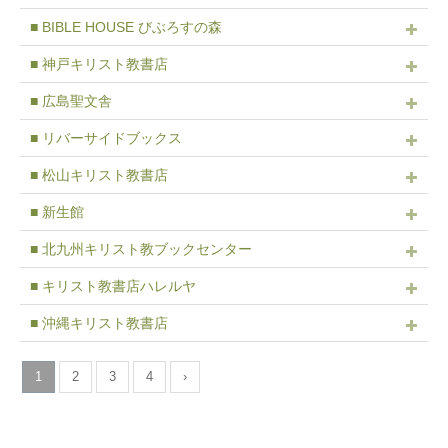
■ BIBLE HOUSE びぶろすの森
■ 神戸キリスト教書店
■ 広島聖文舎
■ リバーサイドブックス
■ 松山キリスト教書店
■ 新生館
■ 北九州キリスト教ブックセンター
■ キリスト教書店ハレルヤ
■ 沖縄キリスト教書店
1
2
3
4
›