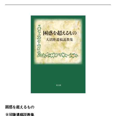
困惑を超えるもの
大沼隆遺稿説教集