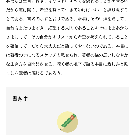
私たちは聖書に聴き、キリストにすべてを委ねることが出来るの
だから道は開く、希望を持って生きてゆけばいい、と繰り返すこ
とである。書名の示すとおりである。著者はその生涯を通して、
自分もまたつまずき、絶望する人間であることをそのままあから
さまにして、その自分がキリストから希望を与えられていること
を確信して、だから大丈夫だと語ってやまないのである。本書に
は著者の手になるスケッチも載せられ、著者の幅の広いしなやか
な生き方を垣間見させる。聴く者の地平で語る本書に親しみと励
ましを読者は感じるであろう。
書き手