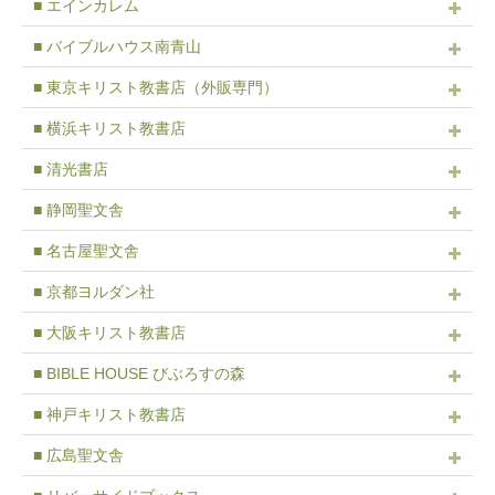
■ エインカレム
■ バイブルハウス南青山
■ 東京キリスト教書店（外販専門）
■ 横浜キリスト教書店
■ 清光書店
■ 静岡聖文舎
■ 名古屋聖文舎
■ 京都ヨルダン社
■ 大阪キリスト教書店
■ BIBLE HOUSE びぶろすの森
■ 神戸キリスト教書店
■ 広島聖文舎