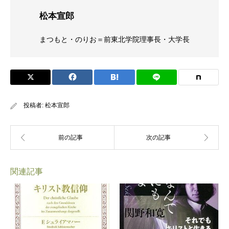
松本宣郎
まつもと・のりお＝前東北学院理事長・大学長
投稿者:
松本宣郎
関連記事