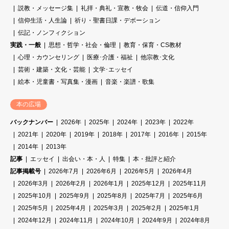
説教・メッセージ集
礼拝・典礼・宣教・牧会
伝道・信仰入門
信仰生活・人生論
祈り・聖書日課・デボーション
伝記・ノンフィクション
実践・一般
思想・哲学・社会・倫理
教育・保育・CS教材
心理・カウンセリング
医療･介護・福祉
他宗教･文化
芸術・建築・文化・芸能
文学･エッセイ
絵本・児童書・写真集・漫画
音楽・楽譜・歌集
本の広場
バックナンバー
2026年
2025年
2024年
2023年
2022年
2021年
2020年
2019年
2018年
2017年
2016年
2015年
2014年
2013年
記事
エッセイ
出会い・本・人
特集
本・批評と紹介
記事掲載号
2026年7月
2026年6月
2026年5月
2026年4月
2026年3月
2026年2月
2026年1月
2025年12月
2025年11月
2025年10月
2025年9月
2025年8月
2025年7月
2025年6月
2025年5月
2025年4月
2025年3月
2025年2月
2025年1月
2024年12月
2024年11月
2024年10月
2024年9月
2024年8月