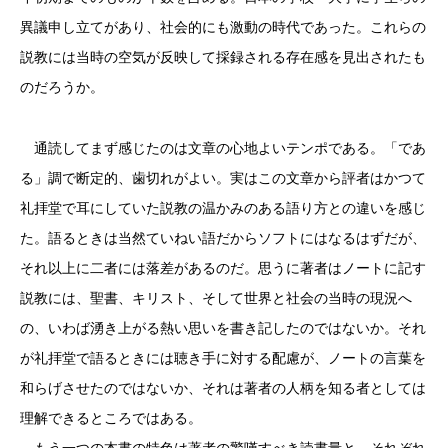
異議申し立てがあり、社会的にも激動の時代であった。これらの
説教には当時の空気が反映して採録される存在感を見出されたも
のだろうか。
通読してまず感じたのは文章の心地よいテンポである。「であ
る」調で断定的、歯切れがよい。実はこの文章から評者はかつて
礼拝堂で耳にしていた説教の温かみのある語り方との違いを感じ
た。語るときは当然ていねい語だからソフトにはなるはずだが、
それ以上に二者には落差があるのだ。思うに著者はノートに記す
説教には、聖書、キリスト、そして世界と社会の当時の現況へ
の、いわば湧き上がる熱い思いを書き記したのではないか。それ
が礼拝堂で語るときには聴き手に対する配慮が、ノートの言葉を
和らげさせたのではないか、それは著者の人柄を知る者としては
理解できるところではある。