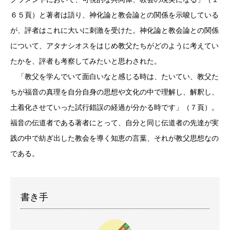
６５頁）と著者は語り、神化論と教会論との関係を示唆している
が、評者はこれに大いに刺激を受けた。神化論と教会論との関係
について、アタナシオスをはじめ教父たちがどのように考えてい
たかを、評者も考察してみたいと思わされた。
「教父を学んでいて面白いなと感じる時は、たいてい、教父た
ちが福音の真理を自分自身の思想や文化の中で理解し、解釈し、
土着化させていった試行錯誤の経過が分かる時です」（７頁）。
福音の伝道者である著者にとって、自分と同じ伝道者の先達が実
践の中で紡ぎ出した教会を導く知恵の言葉、それが教父思想なの
である。
書き手