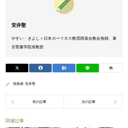
安井聖
やすい・きよし＝日本ホーリネス教団西落合教会牧師、東
京聖書学院准教授
投稿者:
安井聖
関連記事