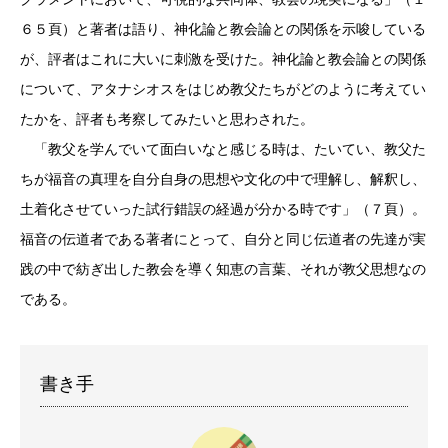
６５頁）と著者は語り、神化論と教会論との関係を示唆している
が、評者はこれに大いに刺激を受けた。神化論と教会論との関係
について、アタナシオスをはじめ教父たちがどのように考えてい
たかを、評者も考察してみたいと思わされた。
「教父を学んでいて面白いなと感じる時は、たいてい、教父た
ちが福音の真理を自分自身の思想や文化の中で理解し、解釈し、
土着化させていった試行錯誤の経過が分かる時です」（７頁）。
福音の伝道者である著者にとって、自分と同じ伝道者の先達が実
践の中で紡ぎ出した教会を導く知恵の言葉、それが教父思想なの
である。
書き手