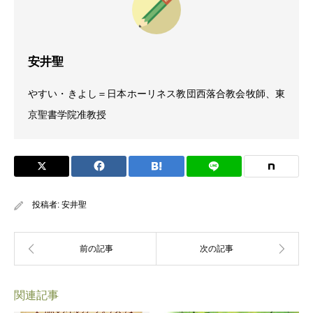
安井聖
やすい・きよし＝日本ホーリネス教団西落合教会牧師、東
京聖書学院准教授
投稿者:
安井聖
関連記事