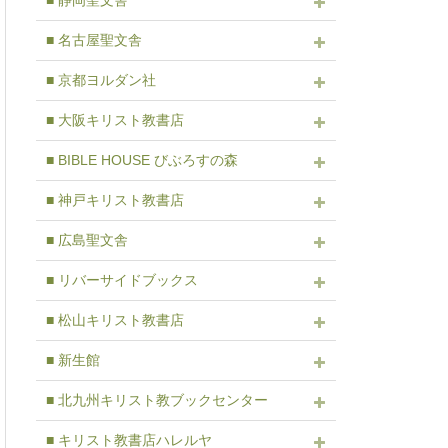
■ 静岡聖文舎
■ 名古屋聖文舎
■ 京都ヨルダン社
■ 大阪キリスト教書店
■ BIBLE HOUSE びぶろすの森
■ 神戸キリスト教書店
■ 広島聖文舎
■ リバーサイドブックス
■ 松山キリスト教書店
■ 新生館
■ 北九州キリスト教ブックセンター
■ キリスト教書店ハレルヤ