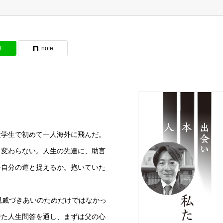
NE
note
学生で初めて一人海外に飛んだ。
ら変わらない。人生の先達に、助言
を自分の道と捉えるか。抱いていた
親戚づきあいのためだけではなかっ
せた人生問答を通し、まずは父の心