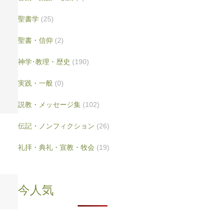
聖書学
(25)
聖書・信仰
(2)
神学･教理・歴史
(190)
実践・一般
(0)
説教・メッセージ集
(102)
伝記・ノンフィクション
(26)
礼拝・典礼・宣教・牧会
(19)
今人気