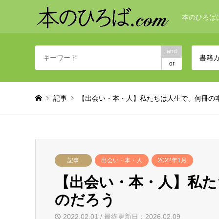
本のひろば
and
書籍
or
記事
【出会い・本・人】私たちは人生で、何冊の
記事
出会い・本・人
2022年1月
【出会い・本・人】私た
のだろう
2022.02.01 / 最終更新日：2026.02.09