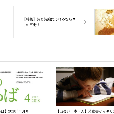
【特集】詩と詩編にふれるなら▼
この三冊！
ば】2018年4月号
【出会い・本・人】児童書からキリ