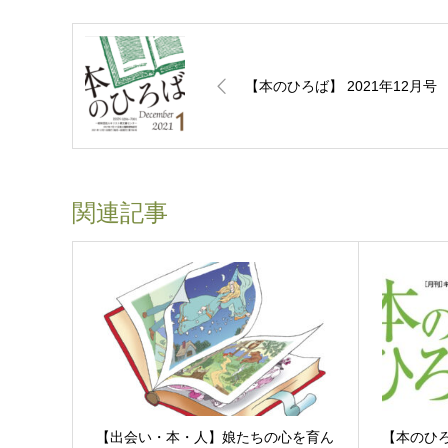
【本のひろば】 2021年12月号
関連記事
【出会い・本・人】娘たちの心を育ん
【本のひろ