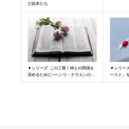
だ絵本たち
▼シリーズ この三冊！神との関係を
▼シリー
深めるために─ヘンリ・ナウエンの…
ースト」