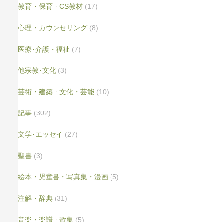
教育・保育・CS教材
(17)
心理・カウンセリング
(8)
医療･介護・福祉
(7)
他宗教･文化
(3)
芸術・建築・文化・芸能
(10)
記事
(302)
文学･エッセイ
(27)
聖書
(3)
絵本・児童書・写真集・漫画
(5)
注解・辞典
(31)
音楽・楽譜・歌集
(5)