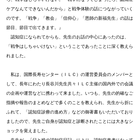
ケアなんてできないんだから」と戦争体験の話につながっていく
のです。「戦争」「教会」「信仰心」「恩師の新福先生」の話は
節目、節目で出てきます。』
認知症になられてからも、先生のお話の中心にあったのは、
「戦争はしちゃいけない」ということであったことに深く教えら
れました。
私は、国際長寿センター（ＩＬＣ）の運営委員会のメンバーと
して、長年にわたり長谷川先生共々ＩＬＣ主催の国内外での会議
の企画や運営などに携わって来ました。いつも、先生の的確なご
指摘や報告のまとめなどで多くのことを教えられ、先生から折に
ふれて、「認知症診療の進め方」などの御著書もいただいており
ましたので、先生ご自身が認知症と診断されたことには大きなシ
ョックを覚えました。