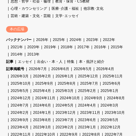
思想・哲学・社会・倫理
教育・保育・CS教材
心理・カウンセリング
医療･介護・福祉
他宗教･文化
芸術・建築・文化・芸能
文学･エッセイ
本の広場
バックナンバー
2026年
2025年
2024年
2023年
2022年
2021年
2020年
2019年
2018年
2017年
2016年
2015年
2014年
2013年
記事
エッセイ
出会い・本・人
特集
本・批評と紹介
記事掲載号
2026年7月
2026年6月
2026年5月
2026年4月
2026年3月
2026年2月
2026年1月
2025年12月
2025年11月
2025年10月
2025年9月
2025年8月
2025年7月
2025年6月
2025年5月
2025年4月
2025年3月
2025年2月
2025年1月
2024年12月
2024年11月
2024年10月
2024年9月
2024年8月
2024年7月
2024年6月
2024年5月
2024年4月
2024年3月
2024年2月
2024年1月
2023年12月
2023年11月
2023年10月
2023年9月
2023年8月
2023年7月
2023年6月
2023年5月
2023年4月
2023年3月
2023年2月
2023年1月
2022年12月
2022年11月
2022年10月
2022年9月
2022年8月
2022年7月