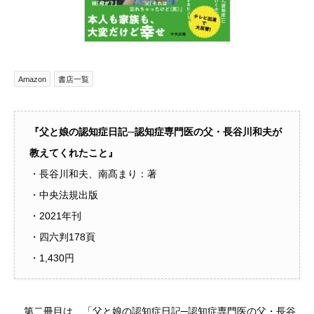
Amazon
書店一覧
『父と娘の認知症日記─認知症専門医の父・長谷川和夫が
教えてくれたこと』
・長谷川和夫、南髙まり：著
・中央法規出版
・2021年刊
・四六判178頁
・1,430円
第二冊目は、「父と娘の認知症日記─認知症専門医の父・長谷