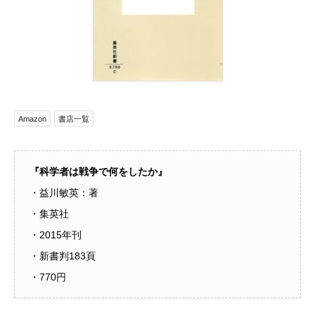
Amazon
書店一覧
『科学者は戦争で何をしたか』
・益川敏英：著
・集英社
・2015年刊
・新書判183頁
・770円