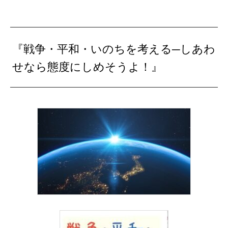
『戦争・平和・いのちを考える─しあわ
せなら態度にしめそうよ！』