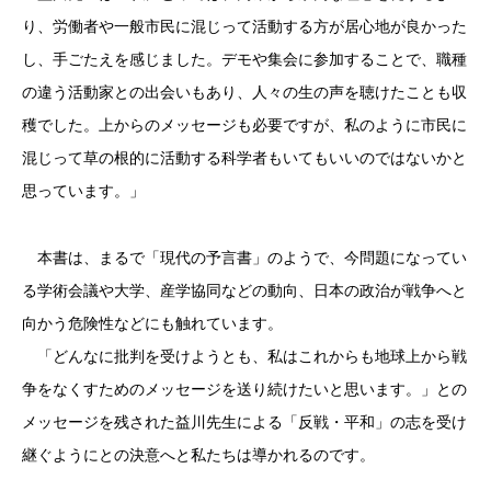
り、労働者や一般市民に混じって活動する方が居心地が良かった
し、手ごたえを感じました。デモや集会に参加することで、職種
の違う活動家との出会いもあり、人々の生の声を聴けたことも収
穫でした。上からのメッセージも必要ですが、私のように市民に
混じって草の根的に活動する科学者もいてもいいのではないかと
思っています。」
本書は、まるで「現代の予言書」のようで、今問題になってい
る学術会議や大学、産学協同などの動向、日本の政治が戦争へと
向かう危険性などにも触れています。
「どんなに批判を受けようとも、私はこれからも地球上から戦
争をなくすためのメッセージを送り続けたいと思います。」との
メッセージを残された益川先生による「反戦・平和」の志を受け
継ぐようにとの決意へと私たちは導かれるのです。