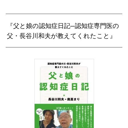
『父と娘の認知症日記─認知症専門医の
父・長谷川和夫が教えてくれたこと』