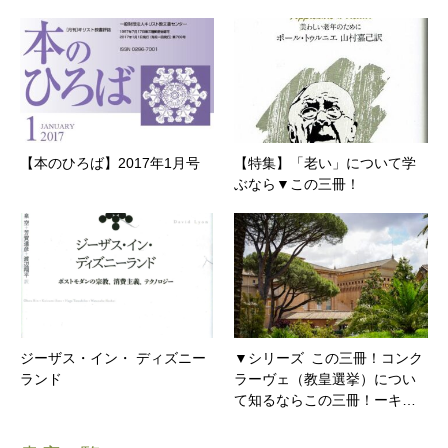
【本のひろば】2017年1月号
【特集】「老い」について学
ぶなら▼この三冊！
ジーザス・イン・ ディズニー
▼シリーズ この三冊！コンク
ランド
ラーヴェ（教皇選挙）につい
て知るならこの三冊！ーキ…