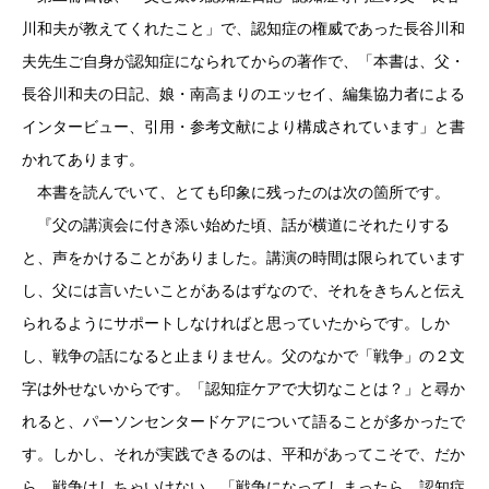
川和夫が教えてくれたこと」で、認知症の権威であった長谷川和
夫先生ご自身が認知症になられてからの著作で、「本書は、父・
長谷川和夫の日記、娘・南高まりのエッセイ、編集協力者による
インタービュー、引用・参考文献により構成されています」と書
かれてあります。
本書を読んでいて、とても印象に残ったのは次の箇所です。
『父の講演会に付き添い始めた頃、話が横道にそれたりする
と、声をかけることがありました。講演の時間は限られています
し、父には言いたいことがあるはずなので、それをきちんと伝え
られるようにサポートしなければと思っていたからです。しか
し、戦争の話になると止まりません。父のなかで「戦争」の２文
字は外せないからです。「認知症ケアで大切なことは？」と尋か
れると、パーソンセンタードケアについて語ることが多かったで
す。しかし、それが実践できるのは、平和があってこそで、だか
ら、戦争はしちゃいけない。「戦争になってしまったら、認知症