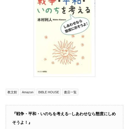
教文館
Amazon
BIBLE HOUSE
書店一覧
『戦争・平和・いのちを考える─しあわせなら態度にしめ
そうよ！』