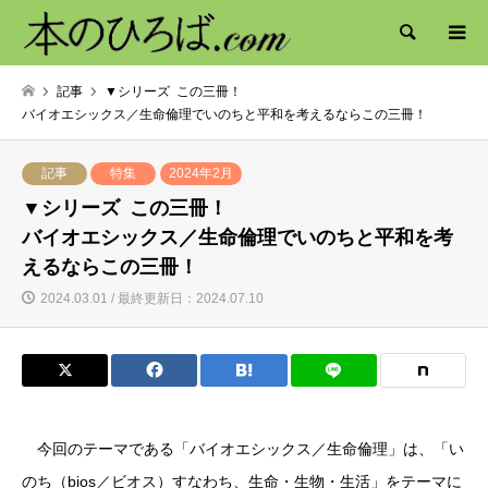
検索
記事
▼シリーズ この三冊！
バイオエシックス／生命倫理でいのちと平和を考えるならこの三冊！
記事
特集
2024年2月
▼シリーズ この三冊！
バイオエシックス／生命倫理でいのちと平和を考
えるならこの三冊！
2024.03.01 / 最終更新日：2024.07.10
今回のテーマである「バイオエシックス／生命倫理」は、「い
のち（bios／ビオス）すなわち、生命・生物・生活」をテーマに