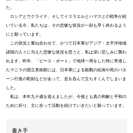
た。
ロシアとウクライナ、そしてイスラエルとハマスとの戦争が続
いている今、私たちは、その悲惨な状況が一刻も早く終わるよう
にと願っています。
この状況と重ね合わせて、かつて日本軍がアジア・太平洋地域
諸国の人々に与えた悲惨な状況を思うと、私は深い悲しみに襲わ
れます。昨年、「ピース・ボート」で地球一周をした時に寄港し
たマニラの国立美術館には、日本軍による殺戮の絵画や死のバタ
ーン行進の彫刻などがあって、息を呑んで立ちすくんでしまいま
した。
私は、本年九十歳を迎えましたが、今後とも真の和解と平和の
ために祈り、主に在って活動を続けていきたいと願っています。
書き手