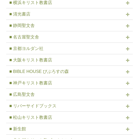
■ 横浜キリスト教書店
■ 清光書店
■ 静岡聖文舎
■ 名古屋聖文舎
■ 京都ヨルダン社
■ 大阪キリスト教書店
■ BIBLE HOUSE びぶろすの森
■ 神戸キリスト教書店
■ 広島聖文舎
■ リバーサイドブックス
■ 松山キリスト教書店
■ 新生館