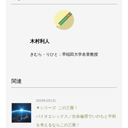
木村利人
きむら・りひと：早稲田大学名誉教授
関連
2024年3月1日
▼シリーズ この三冊！
バイオエシックス／生命倫理でいのちと平和
を考えるならこの三冊！