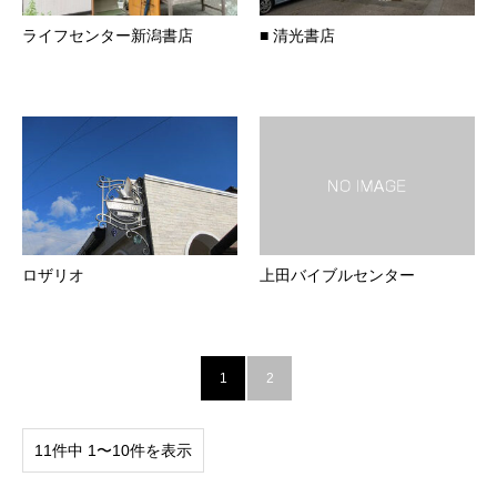
ライフセンター新潟書店
■ 清光書店
ロザリオ
上田バイブルセンター
1
2
11件中 1〜10件を表示