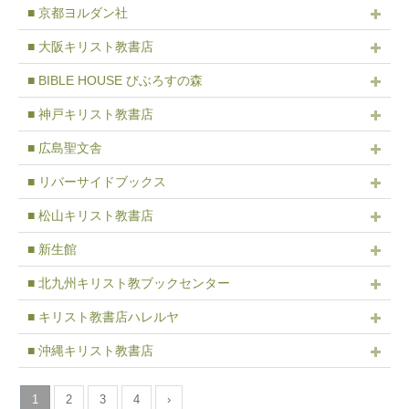
■ 京都ヨルダン社
■ 大阪キリスト教書店
■ BIBLE HOUSE びぶろすの森
■ 神戸キリスト教書店
■ 広島聖文舎
■ リバーサイドブックス
■ 松山キリスト教書店
■ 新生館
■ 北九州キリスト教ブックセンター
■ キリスト教書店ハレルヤ
■ 沖縄キリスト教書店
1
2
3
4
›