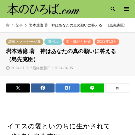
検索
記事
岩本遠億 著 神はあなたの真の願いに答える （島先克臣）
説教・メッセージ集
ヨベル
本・批評と紹介
2023年12月
岩本遠億 著 神はあなたの真の願いに答える
（島先克臣）
2024.01.01 / 最終更新日：2024.04.05
イエスの愛といのちに生かされて