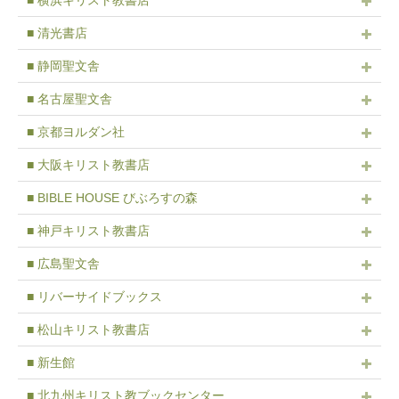
■ 清光書店
■ 静岡聖文舎
■ 名古屋聖文舎
■ 京都ヨルダン社
■ 大阪キリスト教書店
■ BIBLE HOUSE びぶろすの森
■ 神戸キリスト教書店
■ 広島聖文舎
■ リバーサイドブックス
■ 松山キリスト教書店
■ 新生館
■ 北九州キリスト教ブックセンター