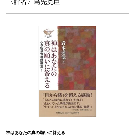
〈評者〉島先克臣
神はあなたの真の願いに答える