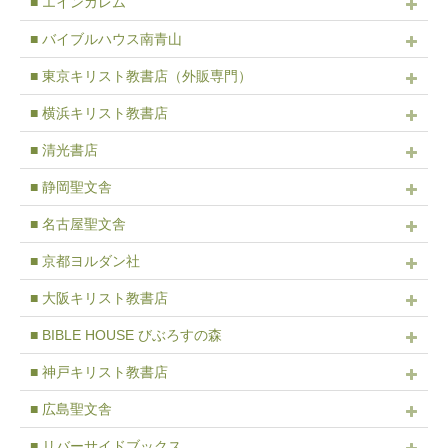
■ エインカレム
■ バイブルハウス南青山
■ 東京キリスト教書店（外販専門）
■ 横浜キリスト教書店
■ 清光書店
■ 静岡聖文舎
■ 名古屋聖文舎
■ 京都ヨルダン社
■ 大阪キリスト教書店
■ BIBLE HOUSE びぶろすの森
■ 神戸キリスト教書店
■ 広島聖文舎
■ リバーサイドブックス