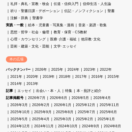
礼拝・典礼・宣教・牧会
伝道・信仰入門
信仰生活・人生論
祈り・聖書日課・デボーション
伝記・ノンフィクション
聖書
注解・辞典
聖書学
実践・一般
絵本・児童書・写真集・漫画
音楽・楽譜・歌集
思想・哲学・社会・倫理
教育・保育・CS教材
心理・カウンセリング
医療･介護・福祉
他宗教･文化
芸術・建築・文化・芸能
文学･エッセイ
本の広場
バックナンバー
2026年
2025年
2024年
2023年
2022年
2021年
2020年
2019年
2018年
2017年
2016年
2015年
2014年
2013年
記事
エッセイ
出会い・本・人
特集
本・批評と紹介
記事掲載号
2026年7月
2026年6月
2026年5月
2026年4月
2026年3月
2026年2月
2026年1月
2025年12月
2025年11月
2025年10月
2025年9月
2025年8月
2025年7月
2025年6月
2025年5月
2025年4月
2025年3月
2025年2月
2025年1月
2024年12月
2024年11月
2024年10月
2024年9月
2024年8月