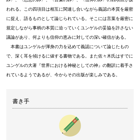
われる。この四項目は相互に関連し合いながら義認の本質を厳密
に捉え、語るものとして論じられている。そこには言葉を厳密に
規定しながら事柄の本質に迫っていくユンゲルの妥協を許さない
議論があり、何よりも信仰の恵みに対しての深い確信がある。
本書はユンゲルが渾身の力を込めて義認について論じたもの
で、深く耳を傾けるに値する書物である。また佐々木氏はすでに
ユンゲルの大著『世界における神秘としての神』の翻訳に着手さ
れているようであるが、今からその出版が楽しみである。
書き手