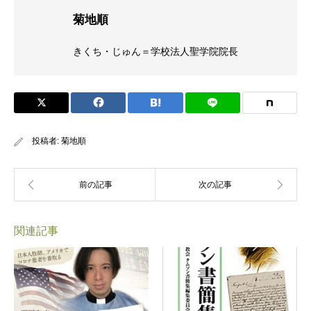
菊地順
きくち・じゅん＝学校法人聖学院院長
投稿者:
菊地順
関連記事