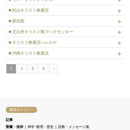
■ 松山キリスト教書店
■ 新生館
■ 北九州キリスト教ブックセンター
■ キリスト教書店ハレルヤ
■ 沖縄キリスト教書店
1
2
3
4
›
書籍カテゴリー
記事
聖書・信仰
神学･教理・歴史
説教・メッセージ集