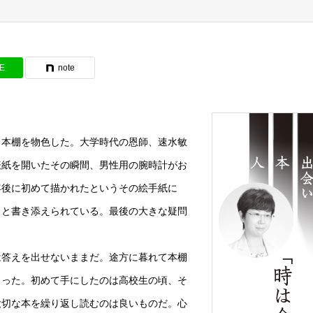
NE
note
本棚を物色した。大学時代の恩師、速水敏
表紙を開いたその瞬間、男性用の腕時計がお
年後に初めて描かれたというその絵手紙に
」と書き添えられている。最後の大きな疑問
答えを出せないままだ。途方に暮れて本棚
まった。初めて手にしたのは高校生の頃、そ
大切な本を繰り返し読むのは良いものだ。心