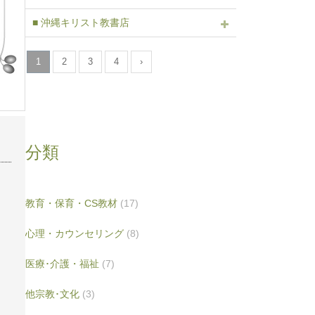
■ 沖縄キリスト教書店
1
2
3
4
›
分類
教育・保育・CS教材
(17)
心理・カウンセリング
(8)
医療･介護・福祉
(7)
他宗教･文化
(3)