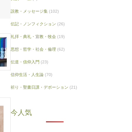
説教・メッセージ集
(102)
伝記・ノンフィクション
(26)
礼拝・典礼・宣教・牧会
(19)
思想・哲学・社会・倫理
(62)
伝道・信仰入門
(23)
信仰生活・人生論
(70)
祈り・聖書日課・デボーション
(21)
今人気