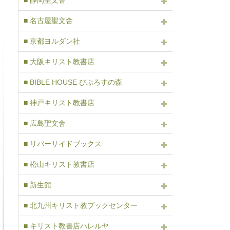
■ 静岡聖文舎
■ 名古屋聖文舎
■ 京都ヨルダン社
■ 大阪キリスト教書店
■ BIBLE HOUSE びぶろすの森
■ 神戸キリスト教書店
■ 広島聖文舎
■ リバーサイドブックス
■ 松山キリスト教書店
■ 新生館
■ 北九州キリスト教ブックセンター
■ キリスト教書店ハレルヤ