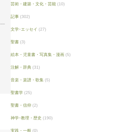
芸術・建築・文化・芸能
(10)
記事
(302)
文学･エッセイ
(27)
聖書
(3)
絵本・児童書・写真集・漫画
(5)
注解・辞典
(31)
音楽・楽譜・歌集
(5)
聖書学
(25)
聖書・信仰
(2)
神学･教理・歴史
(190)
実践・一般
(0)