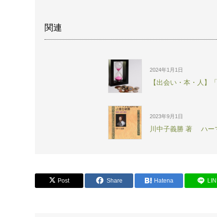
関連
2024年1月1日
【出会い・本・人】
2023年9月1日
川中子義勝 著 ハー
Post
Share
Hatena
LI