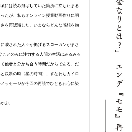
い頃には読み飛ばしていた箇所に立ち止まる
こったが、私もオンライン授業動画作りに明
切さを再認識した。いまならどんな感想を抱
に唆された人々が掲げるスローガンがまさ
ぐことのみに注力する人間の生活はみるみる
めて他者と分かち合う時間だからである。だ
いと決断の時〈星の時間〉、すなわちカイロ
のメッセージが今回の再読でひときわ心に染
浮かぶ。