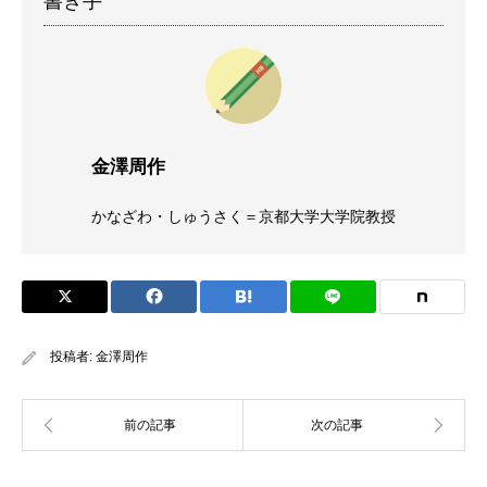
書き手
金澤周作
かなざわ・しゅうさく＝京都大学大学院教授
投稿者:
金澤周作