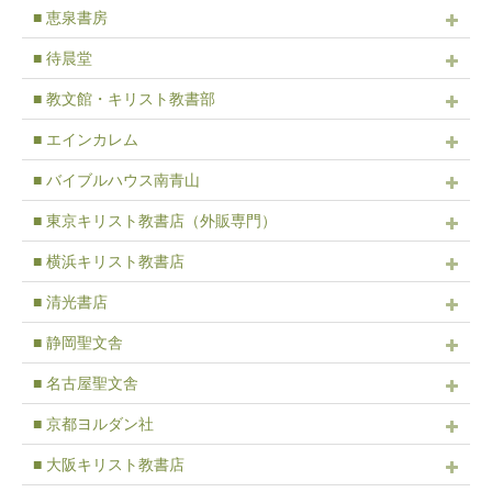
■ 恵泉書房
■ 待晨堂
■ 教文館・キリスト教書部
■ エインカレム
■ バイブルハウス南青山
■ 東京キリスト教書店（外販専門）
■ 横浜キリスト教書店
■ 清光書店
■ 静岡聖文舎
■ 名古屋聖文舎
■ 京都ヨルダン社
■ 大阪キリスト教書店