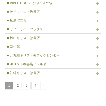
■ BIBLE HOUSE びぶろすの森
■ 神戸キリスト教書店
■ 広島聖文舎
■ リバーサイドブックス
■ 松山キリスト教書店
■ 新生館
■ 北九州キリスト教ブックセンター
■ キリスト教書店ハレルヤ
■ 沖縄キリスト教書店
1
2
3
4
›