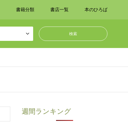
書籍分類
書店一覧
本のひろば
週間ランキング