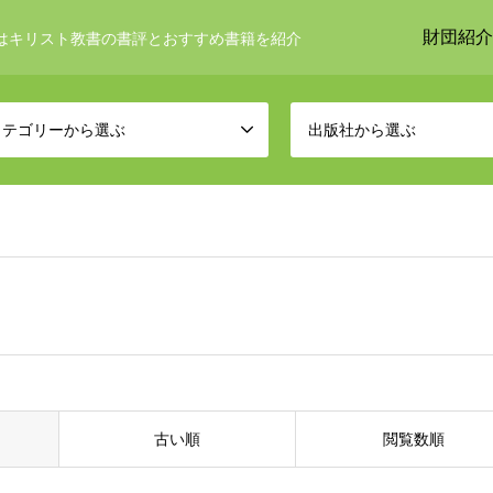
財団紹介
はキリスト教書の書評とおすすめ書籍を紹介
カテゴリーから選ぶ
出版社から選ぶ
古い順
閲覧数順