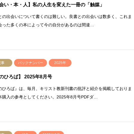
会い・本・人】私の人生を変えた一冊の「触媒」
の出会いについて書くのは難しい。良書との出会いは数多く、これま
会った多くの本によって今の自分があるのは間違…
記事
バックナンバー
2025年
のひろば】 2025年8月号
のひろば』は、毎月、キリスト教新刊書の批評と紹介を掲載しておりま
本購入の参考としてください。2025年8月号PDFダ…