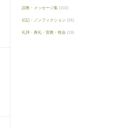
説教・メッセージ集
(102)
伝記・ノンフィクション
(26)
礼拝・典礼・宣教・牧会
(19)