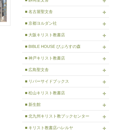
■ 静岡聖文舎
■ 名古屋聖文舎
■ 京都ヨルダン社
■ 大阪キリスト教書店
■ BIBLE HOUSE びぶろすの森
■ 神戸キリスト教書店
■ 広島聖文舎
■ リバーサイドブックス
■ 松山キリスト教書店
■ 新生館
■ 北九州キリスト教ブックセンター
■ キリスト教書店ハレルヤ