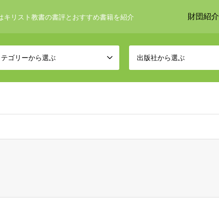
財団紹介
はキリスト教書の書評とおすすめ書籍を紹介
カテゴリーから選ぶ
出版社から選ぶ