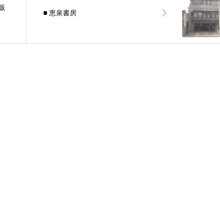
販
■ 恵泉書房