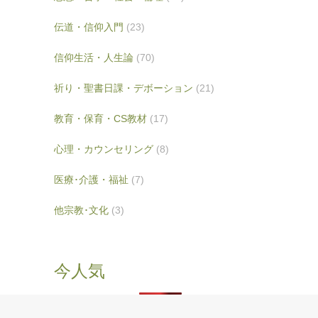
伝道・信仰入門
(23)
信仰生活・人生論
(70)
祈り・聖書日課・デボーション
(21)
教育・保育・CS教材
(17)
心理・カウンセリング
(8)
医療･介護・福祉
(7)
他宗教･文化
(3)
今人気