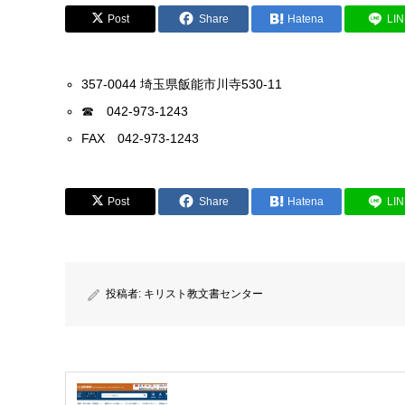
Post
Share
Hatena
LI
357-0044 埼玉県飯能市川寺530-11
☎ 042-973-1243
FAX 042-973-1243
Post
Share
Hatena
LI
投稿者:
キリスト教文書センター