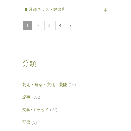
■ 沖縄キリスト教書店
1
2
3
4
›
分類
芸術・建築・文化・芸能
(10)
記事
(302)
文学･エッセイ
(27)
聖書
(3)