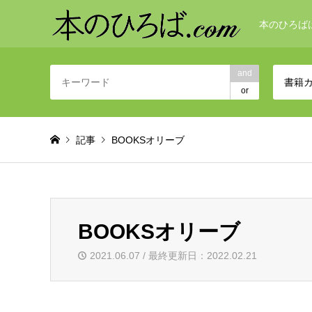
本のひろば
and
書籍
or
記事
BOOKSオリーブ
BOOKSオリーブ
2021.06.07 / 最終更新日：2022.02.21