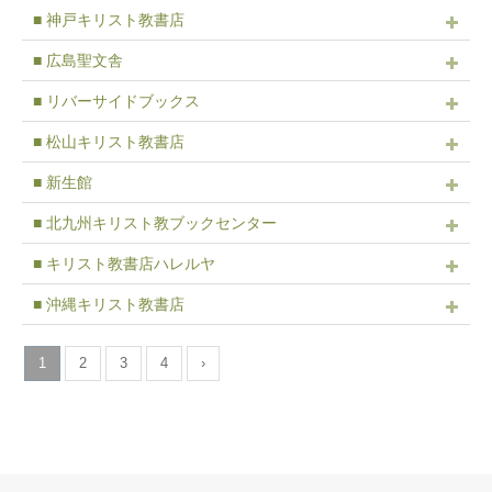
■ 神戸キリスト教書店
■ 広島聖文舎
■ リバーサイドブックス
■ 松山キリスト教書店
■ 新生館
■ 北九州キリスト教ブックセンター
■ キリスト教書店ハレルヤ
■ 沖縄キリスト教書店
1
2
3
4
›