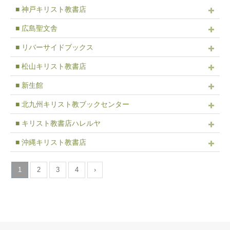
■ 神戸キリスト教書店
■ 広島聖文舎
■ リバーサイドブックス
■ 松山キリスト教書店
■ 新生館
■ 北九州キリスト教ブックセンター
■ キリスト教書店ハレルヤ
■ 沖縄キリスト教書店
1
2
3
4
›