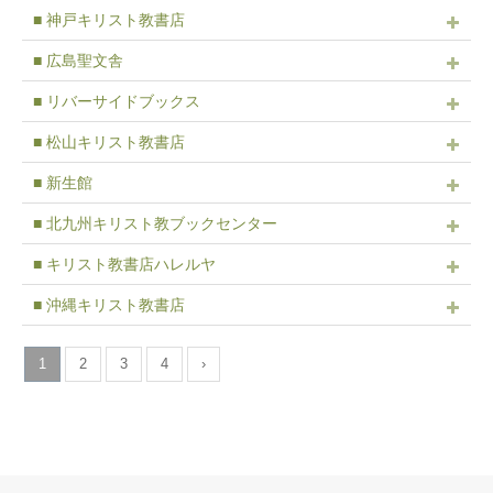
■ 神戸キリスト教書店
■ 広島聖文舎
■ リバーサイドブックス
■ 松山キリスト教書店
■ 新生館
■ 北九州キリスト教ブックセンター
■ キリスト教書店ハレルヤ
■ 沖縄キリスト教書店
1
2
3
4
›