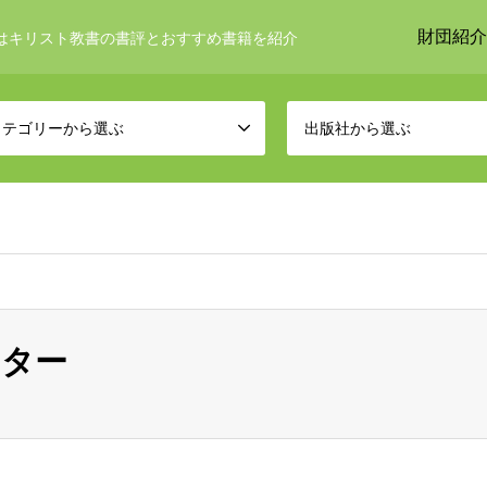
財団紹介
はキリスト教書の書評とおすすめ書籍を紹介
カテゴリーから選ぶ
出版社から選ぶ
ンター