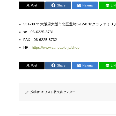
Post
Share
Hatena
LI
531-0072 大阪府大阪市北区豊崎3-12-8 サクラファミリ
☎ 06-6225-8731
FAX 06-6225-8732
HP
https://www.sanpaolo.jp/shop
Post
Share
Hatena
LI
投稿者:
キリスト教文書センター