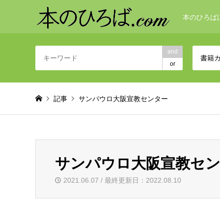
本のひろば
and
書籍
or
記事
サンパウロ大阪宣教センター
サンパウロ大阪宣教セ
2021.06.07 / 最終更新日：2022.08.10