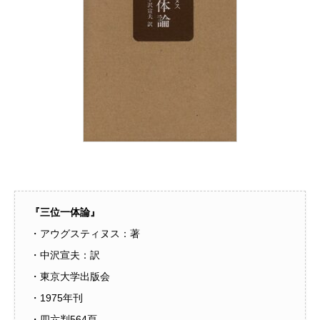
『三位一体論』
・アウグスティヌス：著
・中沢宣夫：訳
・東京大学出版会
・1975年刊
・四六判564頁