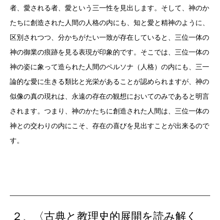
者、愛される者、愛という三一性を見出します。そして、神のか
たちに創造された人間の人格の内にも、知と愛と精神のように、
区別されつつ、分かちがたい一致が存在していると、三位一体の
神の御業の痕跡を見る表現が印象的です。そこでは、三位一体の
神の姿に象って造られた人間のペルソナ（人格）の内にも、三一
論的な愛に生きる類比と光栄があることが認められますが、神の
似像の真の現れは、永遠の存在の観想においてのみであると明言
されます。つまり、神のかたちに創造された人間は、三位一体の
神との交わりの内にこそ、存在の喜びを見出すことが出来るので
す。
２、〈古典と教理史的展開を読み解く