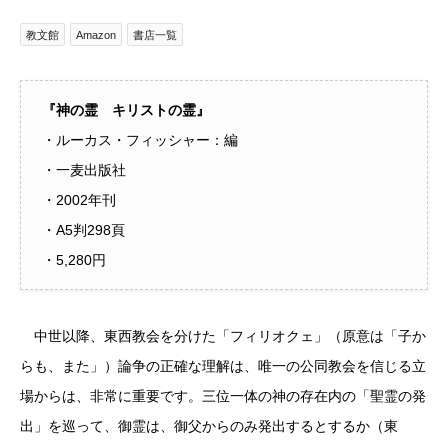
教文館
Amazon
書店一覧
『神の霊 キリストの霊』
・ルーカス・フィッシャー：編
・一麦出版社
・2002年刊
・A5判298頁
・5,280円
中世以降、東西教会を分けた「フィリオクェ」（原意は「子か
らも、また」）論争の正確な理解は、唯一の公同教会を信じる立
場からは、非常に重要です。三位一体の神の存在内の「聖霊の発
出」を巡って、御霊は、御父からのみ発出するとするか（東