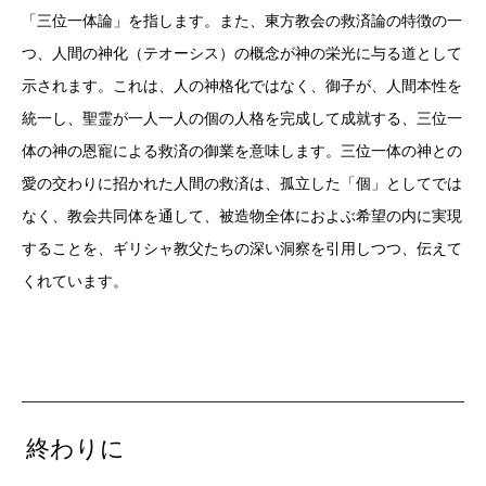
「三位一体論」を指します。また、東方教会の救済論の特徴の一
つ、人間の神化（テオーシス）の概念が神の栄光に与る道として
示されます。これは、人の神格化ではなく、御子が、人間本性を
統一し、聖霊が一人一人の個の人格を完成して成就する、三位一
体の神の恩寵による救済の御業を意味します。三位一体の神との
愛の交わりに招かれた人間の救済は、孤立した「個」としてでは
なく、教会共同体を通して、被造物全体におよぶ希望の内に実現
することを、ギリシャ教父たちの深い洞察を引用しつつ、伝えて
くれています。
終わりに