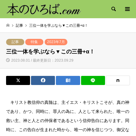
検索
記事
三位一体を学ぶなら▼この三冊+α！
記事
特集
2023年7月
三位一体を学ぶなら▼この三冊+α！
2023.08.01 / 最終更新日：2023.09.29
キリスト教信仰の真髄は、主イエス・キリストこそが、真の神
であり、かつ、同時に、罪人の為に、人として来られた、唯一の
救い主、神と人との仲保者であるという信仰告白にあります。同
時に、この告白が生まれた時から、唯一の神を信じつつ、御父な