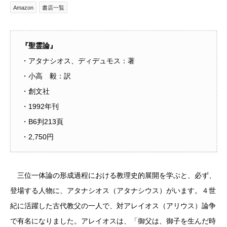
Amazon
書店一覧
『聖霊論』
・アタナシオス、ディデュモス：著
・小高 毅：訳
・創文社
・1992年刊
・B6判213頁
・2,750円
三位一体論の形成過程における教理史的展開を学ぶと、必ず、
登場する人物に、アタナシオス（アタナシウス）がいます。４世
紀に活躍した古代教父の一人で、対アレイオス（アリウス）論争
で有名になりました。アレイオスは、「御父は、御子を生んだ時