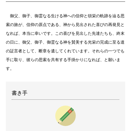
御父、御子、御霊なる生ける神への信仰と頌栄の軌跡を辿る思
索の旅が、信仰の原点である、神から見出された喜びの再発見と
なれば、本当に幸いです。この喜びを見出した先達たちも、終末
の日に、御父、御子、御霊なる神を賛美する光栄の完成に至る道
の証言者として、断章を遺してくれています。それらの一つでも
手に取り、彼らの思索を共有する手掛かりになれば、と願いま
す。
書き手