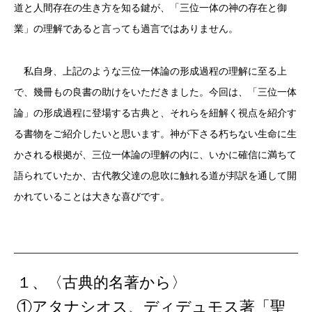
道と人間存在の生き方を知る鍵が、「三位一体の神の存在と御
業」の理解であると言っても過言ではありません。
私自身、上記のような三位一体論の形成過程の理解に至る上
で、幾冊もの良書の助けをいただきました。今回は、「三位一体
論」の形成過程に登場する古典と、それらを紐解く視点を紹介す
る書物をご紹介したいと思います。神が下さる朽ちない生命に生
かされる根拠が、三位一体論の理解の内に、いかに確信に満ちて
語られていたか、古代教父達の息吹に触れる道が邦訳を通して開
かれていることは大きな喜びです。
１、〈古典的名著から〉
①アタナシオス、ディデュモス著「聖