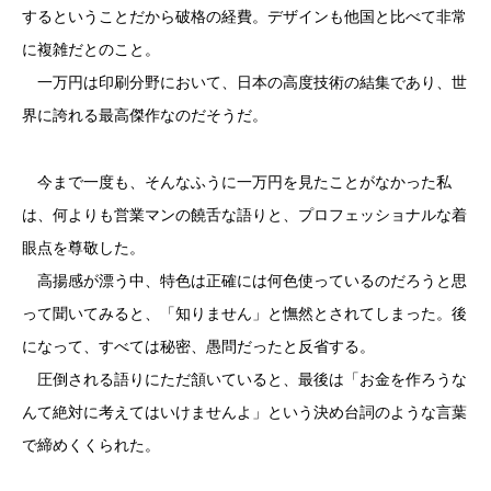
するということだから破格の経費。デザインも他国と比べて非常
に複雑だとのこと。
一万円は印刷分野において、日本の高度技術の結集であり、世
界に誇れる最高傑作なのだそうだ。
今まで一度も、そんなふうに一万円を見たことがなかった私
は、何よりも営業マンの饒舌な語りと、プロフェッショナルな着
眼点を尊敬した。
高揚感が漂う中、特色は正確には何色使っているのだろうと思
って聞いてみると、「知りません」と憮然とされてしまった。後
になって、すべては秘密、愚問だったと反省する。
圧倒される語りにただ頷いていると、最後は「お金を作ろうな
んて絶対に考えてはいけませんよ」という決め台詞のような言葉
で締めくくられた。