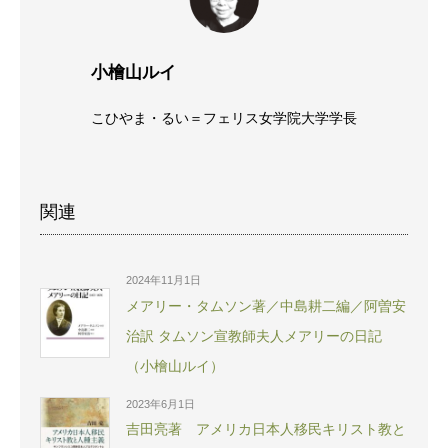
小檜山ルイ
こひやま・るい＝フェリス女学院大学学長
関連
2024年11月1日
メアリー・タムソン著／中島耕二編／阿曽安
治訳 タムソン宣教師夫人メアリーの日記
（小檜山ルイ）
2023年6月1日
吉田亮著 アメリカ日本人移民キリスト教と