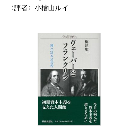
〈評者〉小檜山ルイ