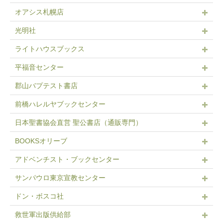
オアシス札幌店
光明社
ライトハウスブックス
平福音センター
郡山バプテスト書店
前橋ハレルヤブックセンター
日本聖書協会直営 聖公書店（通販専門）
BOOKSオリーブ
アドベンチスト・ブックセンター
サンパウロ東京宣教センター
ドン・ボスコ社
救世軍出版供給部