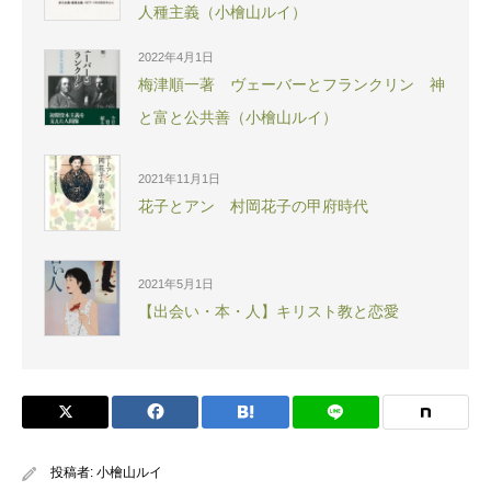
人種主義（小檜山ルイ）
2022年4月1日
梅津順一著 ヴェーバーとフランクリン 神
と富と公共善（小檜山ルイ）
2021年11月1日
花子とアン 村岡花子の甲府時代
2021年5月1日
【出会い・本・人】キリスト教と恋愛
投稿者:
小檜山ルイ