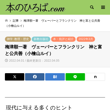
検索
記事
梅津順一著 ヴェーバーとフランクリン 神と富と公共善
（小檜山ルイ）
神学･教理・歴史
新教出版社
本・批評と紹介
2022年3月
梅津順一著 ヴェーバーとフランクリン 神と富
と公共善（小檜山ルイ）
2022.04.01 / 最終更新日：2022.04.05
現代に与える多くのヒント