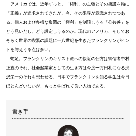
アメリカでは、近年ずっと、「権利」の主張とその擁護を軸に
「正義」が追求されてきたが、今、その限界が意識されつつあ
る。個人および多様な集団の「権利」を制限しうる「公共善」を
どう見いだし、どう設定しうるのか。現代のアメリカ、そしてお
そらく世界の喫緊の課題に一八世紀を生きたフランクリンがヒン
トを与えうる点は多い。
蛇足。フランクリンのキリスト教への接近の仕方は御儒者中村
正直のそれ、社会起業家としての生き方は今度一万円札になる渋
沢栄一のそれを想わせる。日本でフランクリンを知る学生は今日
ほとんどいないが、もっと学ばれて良い人物である。
書き手