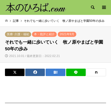
検索
記事
それでも一緒に歩いていく 牧ノ原やまばと学園50年の歩み
医療･介護・福祉
本・批評と紹介
2021年9月
それでも一緒に歩いていく 牧ノ原やまばと学園
50年の歩み
2021.10.01 / 最終更新日：2022.02.21