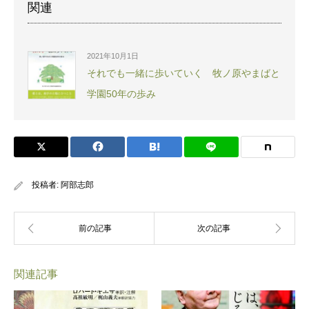
関連
2021年10月1日
それでも一緒に歩いていく 牧ノ原やまばと
学園50年の歩み
投稿者:
阿部志郎
関連記事