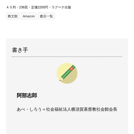
Ａ５判・238頁・定価2200円・ラグーナ出版
教文館
Amazon
書店一覧
書き手
阿部志郎
あべ・しろう＝社会福祉法人横須賀基督教社会館会長