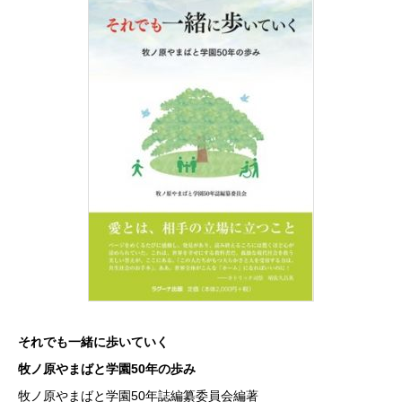
それでも一緒に歩いていく
牧ノ原やまばと学園50年の歩み
牧ノ原やまばと学園50年誌編纂委員会編著