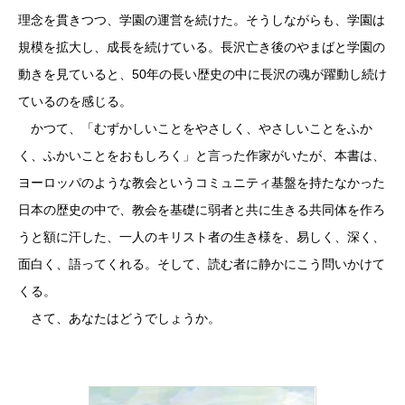
理念を貫きつつ、学園の運営を続けた。そうしながらも、学園は
規模を拡大し、成長を続けている。長沢亡き後のやまばと学園の
動きを見ていると、50年の長い歴史の中に長沢の魂が躍動し続け
ているのを感じる。
かつて、「むずかしいことをやさしく、やさしいことをふか
く、ふかいことをおもしろく」と言った作家がいたが、本書は、
ヨーロッパのような教会というコミュニティ基盤を持たなかった
日本の歴史の中で、教会を基礎に弱者と共に生きる共同体を作ろ
うと額に汗した、一人のキリスト者の生き様を、易しく、深く、
面白く、語ってくれる。そして、読む者に静かにこう問いかけて
くる。
さて、あなたはどうでしょうか。